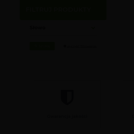
FILTRUJ PRODUKTY
Słowo
Szukaj
wyczyść filtrowanie
Gwarancja jakości