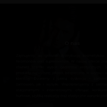
O nas
Zajmujemy się głównie dystrybucją kosmetyków e
feromonów oraz suplementów. W naszej ofercie zn
również szeroki wybór gadżetów erotycznych. 
produkty najwyższej jakości, bezpieczne w użyciu i a
klientów. Działamy z pełną dyskrecją – zarówn
zamówień, jak i wysyłki. Współpracujemy z salona
stacjonarnymi i internetowymi, oferując konkur
hurtowe, szybką realizację oraz elastyczne warunki płat