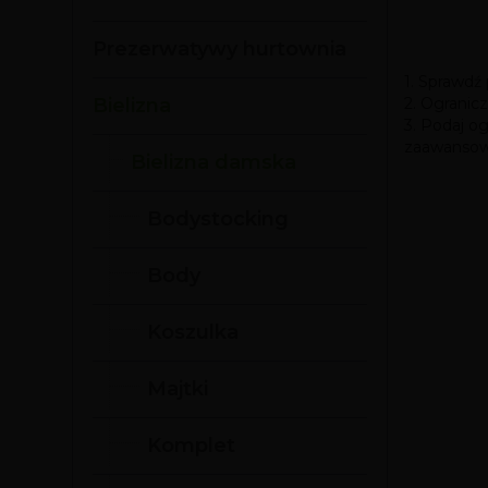
Prezerwatywy hurtownia
1. Sprawdź
2. Ogranic
Bielizna
3. Podaj o
zaawansowa
Bielizna damska
Bodystocking
Body
Koszulka
Majtki
Komplet