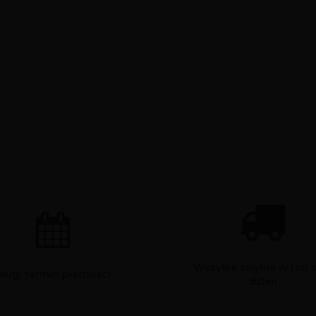
Wysyłka zwykle w ten 
Długi termin płatności
dzień