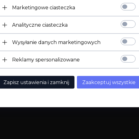
Marketingowe ciasteczka
Strona 18+
Analityczne ciasteczka
Potwierdź ukończenie 18 roku życia.
Wysyłanie danych marketingowych
Mam 18 lat
Wyjdź
Reklamy spersonalizowane
Zapisz ustawienia i zamknij
Zaakceptuj wszystkie