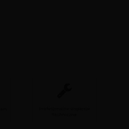
Profesjonalne wsparcie
sam
techniczne