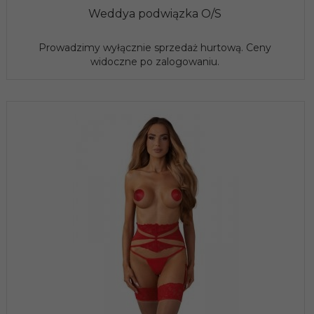
Weddya podwiązka O/S
Prowadzimy wyłącznie sprzedaż hurtową. Ceny
widoczne po zalogowaniu.