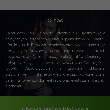
O nas
Zajmujemy się głównie dystrybucją kosmetyków
erotycznych, feromonów oraz suplementów. W naszej
ofercie znajdą Państwo również szeroki wybór gadżetów
erotycznych. Stawiamy na produkty najwyższej jakości,
bezpieczne w użyciu i atrakcyjne dla klientów. Działamy z
pełną dyskrecją – zarówno w kwestii zamówień, jak i
wysyłki. Współpracujemy z salonami, sklepami
stacjonarnymi i internetowymi, oferując konkurencyjne
ceny hurtowe, szybką realizację oraz elastyczne warunki
płatności.
Chcesz być na bieżąco z