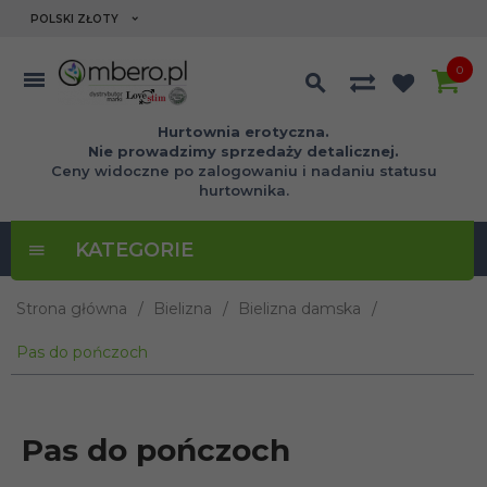
currency_h
POLSKI ZŁOTY
0
Hurtownia erotyczna.
Nie prowadzimy sprzedaży detalicznej.
Ceny widoczne po zalogowaniu i nadaniu statusu
hurtownika.
KATEGORIE
Strona główna
Bielizna
Bielizna damska
Pas do pończoch
Pas do pończoch