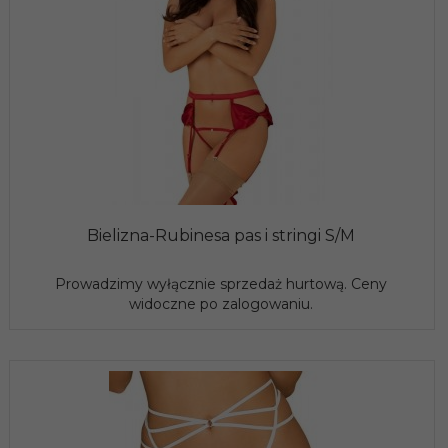
Bielizna-Rubinesa pas i stringi S/M
Prowadzimy wyłącznie sprzedaż hurtową. Ceny
widoczne po zalogowaniu.