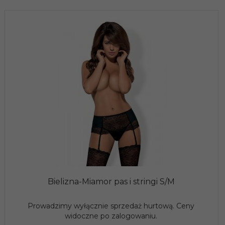
Bielizna-Miamor pas i stringi S/M
Prowadzimy wyłącznie sprzedaż hurtową. Ceny
widoczne po zalogowaniu.