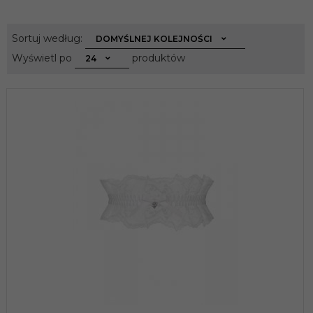
sort
Sortuj według:
DOMYŚLNEJ KOLEJNOŚCI
pop
Wyświetl po
produktów
24