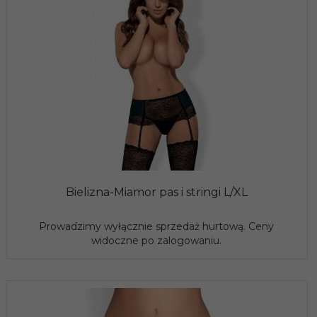
Bielizna-Miamor pas i stringi L/XL
Prowadzimy wyłącznie sprzedaż hurtową. Ceny
widoczne po zalogowaniu.