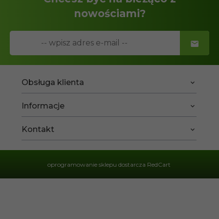
nowościami?
Obsługa klienta
Informacje
Kontakt
oprogramowanie sklepu dostarcza
RedCart