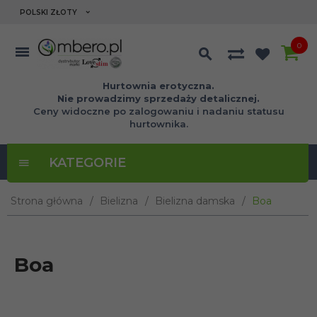
currency_h
POLSKI ZŁOTY
0
Hurtownia erotyczna.
Nie prowadzimy sprzedaży detalicznej.
Ceny widoczne po zalogowaniu i nadaniu statusu
hurtownika.
KATEGORIE
Strona główna
Bielizna
Bielizna damska
Boa
Boa