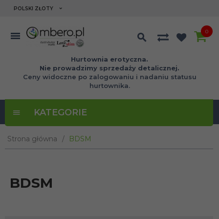
currency_h
POLSKI ZŁOTY
0
Hurtownia erotyczna.
Nie prowadzimy sprzedaży detalicznej.
Ceny widoczne po zalogowaniu i nadaniu statusu
hurtownika.
KATEGORIE
Strona główna
BDSM
BDSM