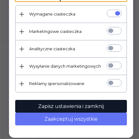
Wymagane ciasteczka
Fluffy Mask - Multicolor 2
Prowadzimy wyłącznie sprzedaż hurtową. Ceny
Marketingowe ciasteczka
widoczne po zalogowaniu.
Analityczne ciasteczka
Wysyłanie danych marketingowych
Reklamy spersonalizowane
Zapisz ustawienia i zamknij
Zaakceptuj wszystkie