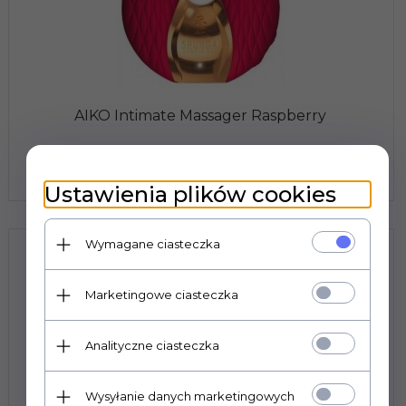
AIKO Intimate Massager Raspberry
Prowadzimy wyłącznie sprzedaż hurtową. Ceny
widoczne po zalogowaniu.
Ustawienia plików cookies
Wymagane ciasteczka
Marketingowe ciasteczka
Analityczne ciasteczka
Wysyłanie danych marketingowych