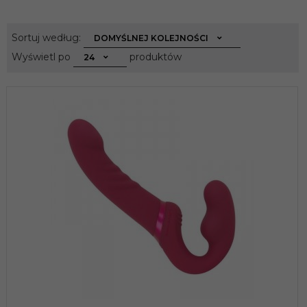
sort
Sortuj według:
DOMYŚLNEJ KOLEJNOŚCI
pop
Wyświetl po
produktów
24