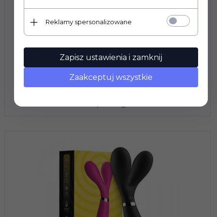
Reklamy spersonalizowane
Zapisz ustawienia i zamknij
Y-Wand pink
Zaakceptuj wszystkie
Prowadzimy wyłącznie sprzedaż hurtową. Ceny
widoczne po zalogowaniu.