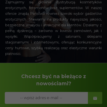
Zajmujemy się głównie dystrybucją kosmetyków
erotycznych, feromonów oraz suplementów. W naszej
ofercie znajdą Państwo również szeroki wybór gadżetów
erotycznych. Stawiamy na produkty najwyższej jakości,
bezpieczne w użyciu i atrakcyjne dla klientów. Działamy z
pełną dyskrecją – zarówno w kwestii zamówień, jak i
wysyłki. Współpracujemy z salonami, sklepami
stacjonarnymi i internetowymi, oferując konkurencyjne
ceny hurtowe, szybką realizację oraz elastyczne warunki
płatności.
Chcesz być na bieżąco z
nowościami?