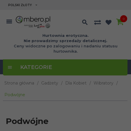
currency_h
POLSKI ZŁOTY
0
Hurtownia erotyczna.
Nie prowadzimy sprzedaży detalicznej.
Ceny widoczne po zalogowaniu i nadaniu statusu
hurtownika.
KATEGORIE
Strona główna
Gadżety
Dla Kobiet
Wibratory
Podwójne
Podwójne