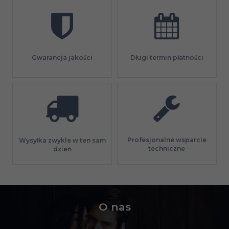
Gwarancja jakości
Długi termin płatności
Profesjonalne wsparcie
Wysyłka zwykle w ten sam
techniczne
dzień
O nas