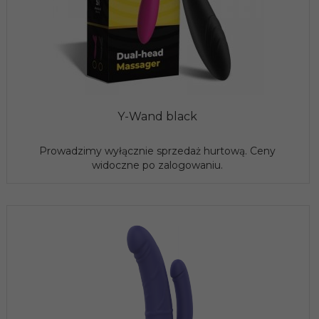
Y-Wand black
Prowadzimy wyłącznie sprzedaż hurtową. Ceny
widoczne po zalogowaniu.