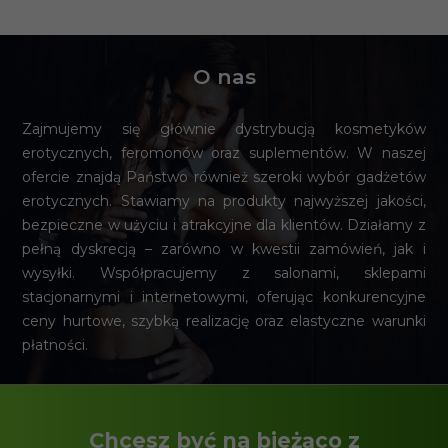
O nas
Zajmujemy się głównie dystrybucją kosmetyków
erotycznych, feromonów oraz suplementów. W naszej
ofercie znajdą Państwo również szeroki wybór gadżetów
erotycznych. Stawiamy na produkty najwyższej jakości,
bezpieczne w użyciu i atrakcyjne dla klientów. Działamy z
pełną dyskrecją – zarówno w kwestii zamówień, jak i
wysyłki. Współpracujemy z salonami, sklepami
stacjonarnymi i internetowymi, oferując konkurencyjne
ceny hurtowe, szybką realizację oraz elastyczne warunki
płatności.
Chcesz być na bieżąco z