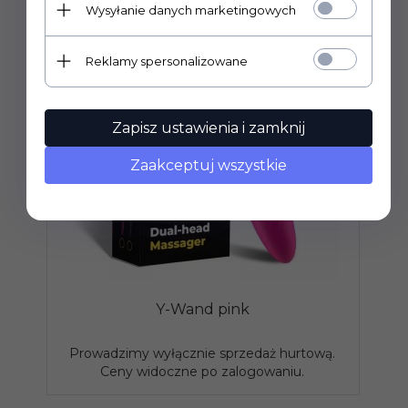
Wysyłanie danych marketingowych
Reklamy spersonalizowane
Zapisz ustawienia i zamknij
Zaakceptuj wszystkie
Y-Wand pink
Prowadzimy wyłącznie sprzedaż hurtową.
P
Ceny widoczne po zalogowaniu.