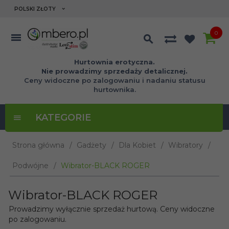
currency_h
POLSKI ZŁOTY
0
Hurtownia erotyczna.
Nie prowadzimy sprzedaży detalicznej.
Ceny widoczne po zalogowaniu i nadaniu statusu
hurtownika.
KATEGORIE
Strona główna
Gadżety
Dla Kobiet
Wibratory
Podwójne
Wibrator-BLACK ROGER
Wibrator-BLACK ROGER
Prowadzimy wyłącznie sprzedaż hurtową. Ceny widoczne
po zalogowaniu.