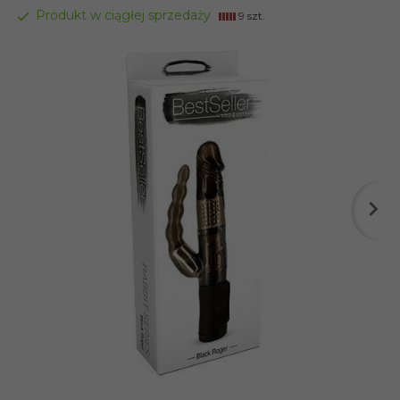
Produkt w ciągłej sprzedaży
9 szt.