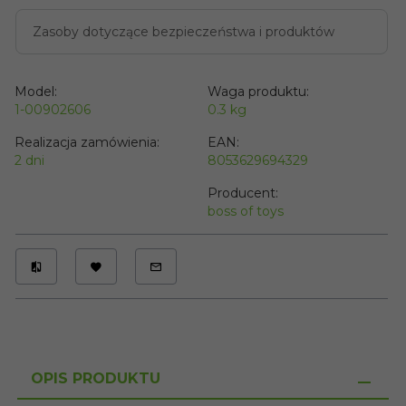
Zasoby dotyczące bezpieczeństwa i produktów
Model:
Waga produktu:
1-00902606
0.3
kg
Realizacja zamówienia:
EAN:
2 dni
8053629694329
Producent:
boss of toys
OPIS PRODUKTU