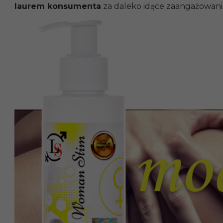
laurem konsumenta
za daleko idące zaangażowani