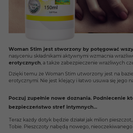
Woman Stim jest stworzony by potęgować wszys
nasyceniu składnikami aktywnymi wzmacnia wrażliwo
erotycznych
, a także zabezpieczenie wrażliwych czę
Dzięki temu że Woman Stim utworzony jest na bazi
erotycznymi. Nie jest klejący i łatwo usuwa się jego n
Poczuj zupełnie nowe doznania. Podniecenie k
bezpieczeństwo stref intymnych...
Teraz każdy dotyk będzie działał jak milion pieszczot
Tobie. Pieszczoty nabędą nowego, nieoczekiwaneg