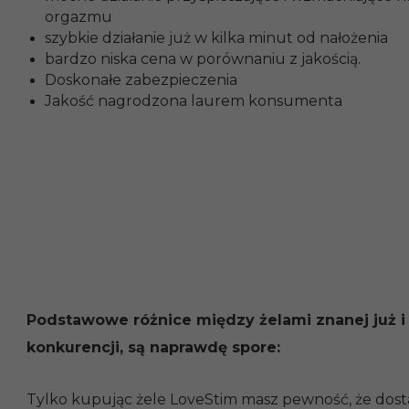
orgazmu
szybkie działanie już w kilka minut od nałożenia
bardzo niska cena w porównaniu z jakością.
Doskonałe zabezpieczenia
Jakość nagrodzona laurem konsumenta
Podstawowe różnice między żelami znanej już i
konkurencji, są naprawdę spore:
Tylko kupując żele LoveStim masz pewność, że dos