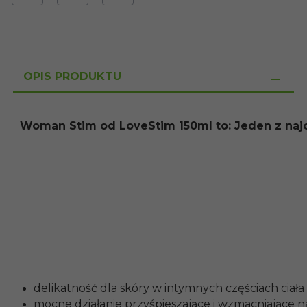
OPIS PRODUKTU
Woman Stim od LoveStim 150ml to: Jeden z najcz
delikatność dla skóry w intymnych częściach ciała
mocne działanie przyśpieszające i wzmacniające n