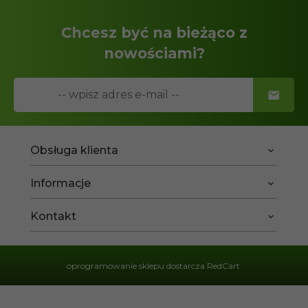
Chcesz być na bieżąco z
nowościami?
Obsługa klienta
Informacje
Kontakt
oprogramowanie sklepu dostarcza
RedCart