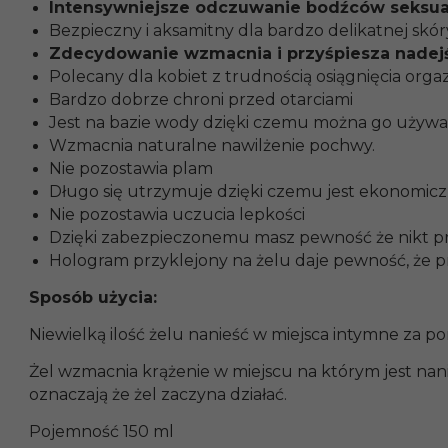
Intensywniejsze odczuwanie bodźców seksua
Bezpieczny i aksamitny dla bardzo delikatnej skór
Zdecydowanie wzmacnia i przyśpiesza nadejś
Polecany dla kobiet z trudnością osiągnięcia org
Bardzo dobrze chroni przed otarciami
Jest na bazie wody dzięki czemu można go używa
Wzmacnia naturalne nawilżenie pochwy.
Nie pozostawia plam
Długo się utrzymuje dzięki czemu jest ekonomic
Nie pozostawia uczucia lepkości
Dzięki zabezpieczonemu masz pewność że nikt pr
Hologram przyklejony na żelu daje pewność, że pro
Sposób użycia:
Niewielką ilość żelu nanieść w miejsca intymne za
Żel wzmacnia krążenie w miejscu na którym jest nani
oznaczają że żel zaczyna działać.
Pojemność 150 ml