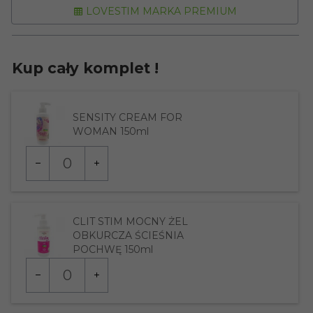
LOVESTIM MARKA PREMIUM
Kup cały komplet !
SENSITY CREAM FOR
WOMAN 150ml
Ilość
dla
produktu
66606
CLIT STIM MOCNY ŻEL
OBKURCZA ŚCIEŚNIA
POCHWĘ 150ml
Ilość
dla
produktu
95109