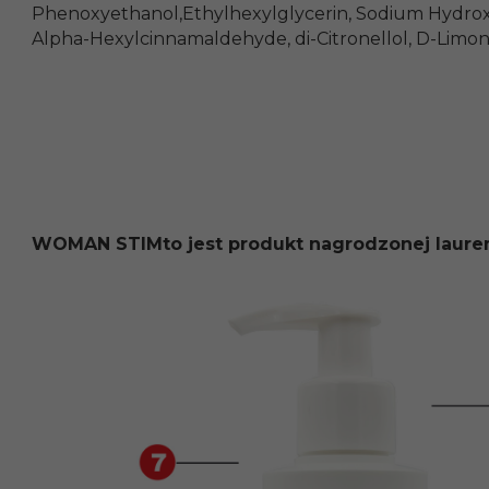
Phenoxyethanol,Ethylhexylglycerin, Sodium Hydrox
Alpha-Hexylcinnamaldehyde, di-Citronellol, D-Limone
WOMAN STIMto jest produkt nagrodzonej laure