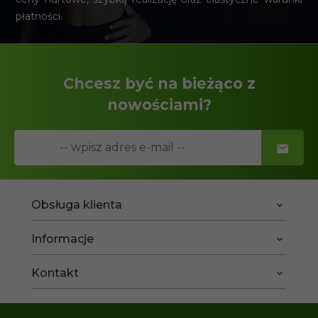
płatności.
Chcesz być na bieżąco z
nowościami?
Obsługa klienta
Informacje
Kontakt