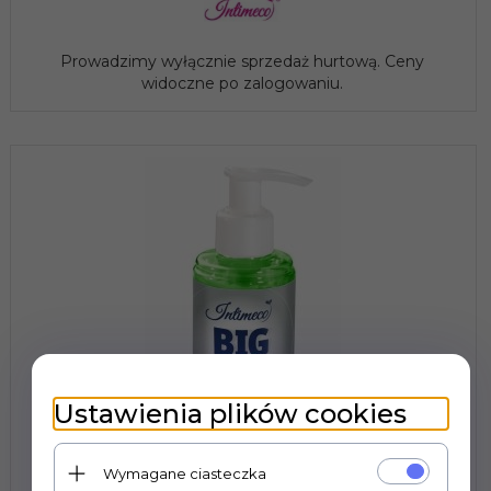
Prowadzimy wyłącznie sprzedaż hurtową. Ceny
widoczne po zalogowaniu.
Ustawienia plików cookies
Wymagane ciasteczka