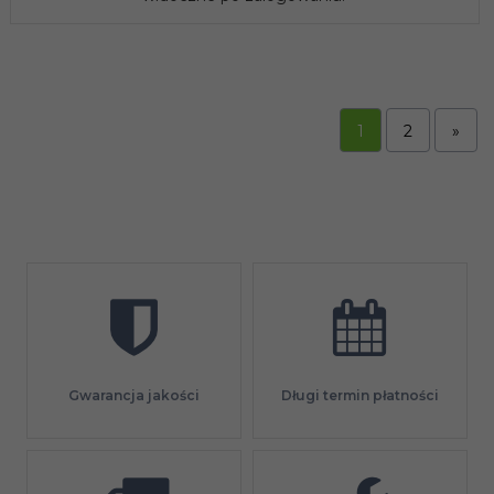
1
2
»
Gwarancja jakości
Długi termin płatności