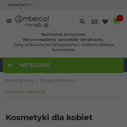
currency_h
POLSKI ZŁOTY
0
Hurtownia erotyczna.
Nie prowadzimy sprzedaży detalicznej.
Ceny widoczne po zalogowaniu i nadaniu statusu
hurtownika.
KATEGORIE
Strona główna
Drogeria intymna
Kosmetyki dla kobiet
Kosmetyki dla kobiet