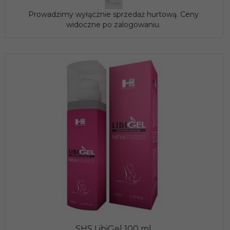
Prowadzimy wyłącznie sprzedaż hurtową. Ceny
widoczne po zalogowaniu.
SHS LibiGel 100 ml