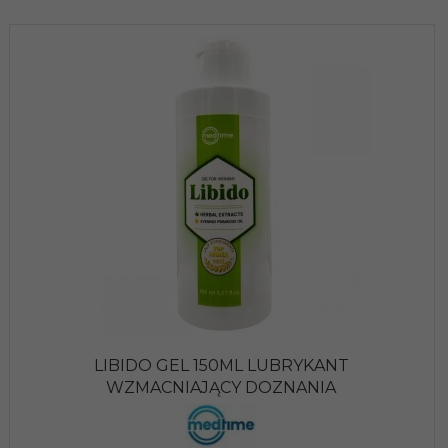
LIBIDO GEL 150ML LUBRYKANT
WZMACNIAJĄCY DOZNANIA