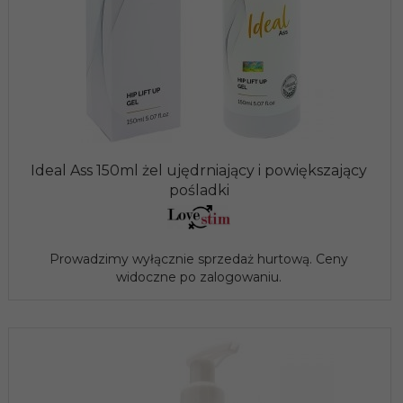
Ideal Ass 150ml żel ujędrniający i powiększający
pośladki
Prowadzimy wyłącznie sprzedaż hurtową. Ceny
widoczne po zalogowaniu.