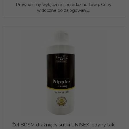
Prowadzimy wyłącznie sprzedaż hurtową. Ceny
widoczne po zalogowaniu.
Żel BDSM drażniący sutki UNISEX jedyny taki