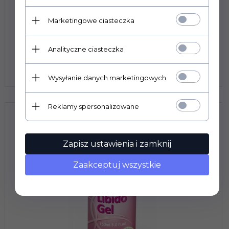
Intimeco Big Bust 150ml
Marketingowe ciasteczka
Analityczne ciasteczka
Prowadzimy wyłącznie sprzedaż hurtową. Ceny
widoczne po zalogowaniu.
Wysyłanie danych marketingowych
Reklamy spersonalizowane
Zapisz ustawienia i zamknij
Zaakceptuj wszystkie