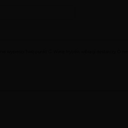
lnie wypieśći Twój punkt G. Wiele trybów wibracji dostarczy Ci