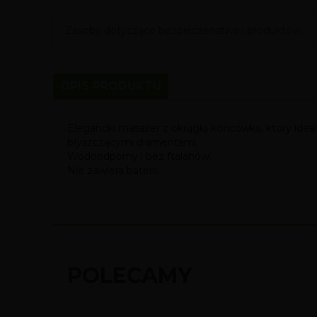
Zasoby dotyczące bezpieczeństwa i produktów
OPIS PRODUKTU
Elegancki masażer z okrągłą końcówką, który idea
błyszczącymi diamentami.
Wodoodporny i bez ftalanów.
Nie zawiera baterii.
POLECAMY