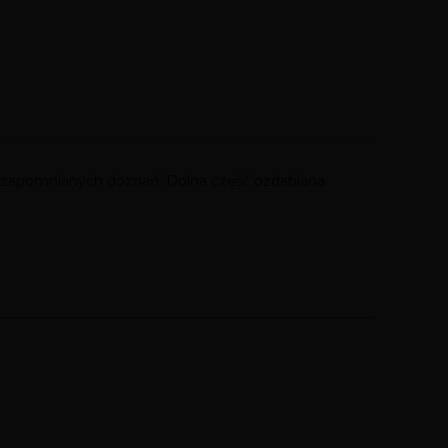
 niezapomnianych doznań. Dolna część ozdabiana