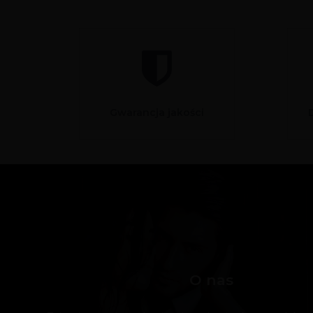
Gwarancja jakości
O nas