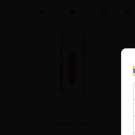
VIBRATORE PUNTO G
CLASSICS PINK