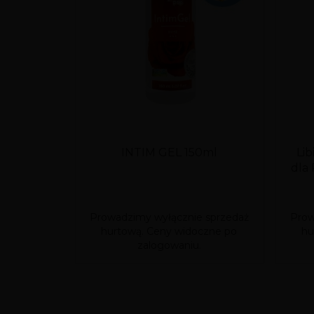
INTIM GEL 150ml
Lib
dla
Prowadzimy wyłącznie sprzedaż
Prow
hurtową. Ceny widoczne po
hu
zalogowaniu.