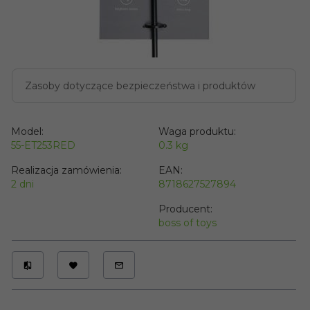
Zasoby dotyczące bezpieczeństwa i produktów
Model:
Waga produktu:
55-ET253RED
0.3
kg
Realizacja zamówienia:
EAN:
2 dni
8718627527894
Producent:
boss of toys