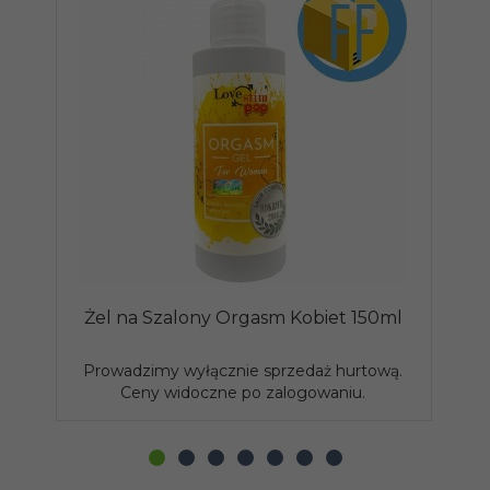
Żel na Szalony Orgasm Kobiet 150ml
L
Prowadzimy wyłącznie sprzedaż hurtową.
P
Ceny widoczne po zalogowaniu.