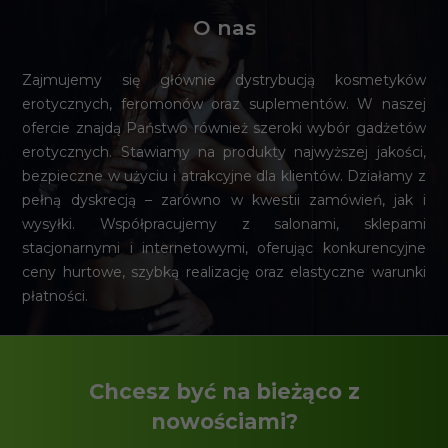
O nas
Zajmujemy się głównie dystrybucją kosmetyków
erotycznych, feromonów oraz suplementów. W naszej
ofercie znajdą Państwo również szeroki wybór gadżetów
erotycznych. Stawiamy na produkty najwyższej jakości,
bezpieczne w użyciu i atrakcyjne dla klientów. Działamy z
pełną dyskrecją – zarówno w kwestii zamówień, jak i
wysyłki. Współpracujemy z salonami, sklepami
stacjonarnymi i internetowymi, oferując konkurencyjne
ceny hurtowe, szybką realizację oraz elastyczne warunki
płatności.
Chcesz być na bieżąco z
nowościami?