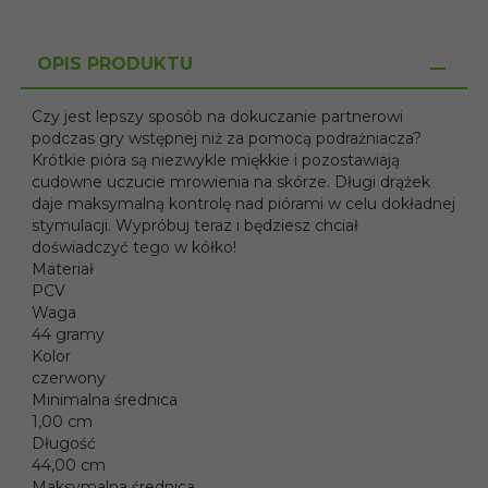
OPIS PRODUKTU
Czy jest lepszy sposób na dokuczanie partnerowi
podczas gry wstępnej niż za pomocą podrażniacza?
Krótkie pióra są niezwykle miękkie i pozostawiają
cudowne uczucie mrowienia na skórze. Długi drążek
daje maksymalną kontrolę nad piórami w celu dokładnej
stymulacji. Wypróbuj teraz i będziesz chciał
doświadczyć tego w kółko!
Materiał
PCV
Waga
44 gramy
Kolor
czerwony
Minimalna średnica
1,00 cm
Długość
44,00 cm
Maksymalna średnica