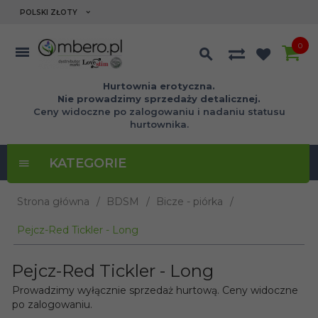
currency_h
POLSKI ZŁOTY
0
Hurtownia erotyczna.
Nie prowadzimy sprzedaży detalicznej.
Ceny widoczne po zalogowaniu i nadaniu statusu
hurtownika.
KATEGORIE
Strona główna
BDSM
Bicze - piórka
Pejcz-Red Tickler - Long
Pejcz-Red Tickler - Long
Prowadzimy wyłącznie sprzedaż hurtową. Ceny widoczne
po zalogowaniu.