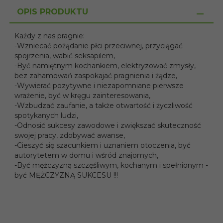
OPIS PRODUKTU
Każdy z nas pragnie:
-Wzniecać pożądanie płci przeciwnej, przyciągać
spojrzenia, wabić seksapilem,
-Być namiętnym kochankiem, elektryzować zmysły,
bez zahamowań zaspokajać pragnienia i żądze,
-Wywierać pozytywne i niezapomniane pierwsze
wrażenie, być w kręgu zainteresowania,
-Wzbudzać zaufanie, a także otwartość i życzliwość
spotykanych ludzi,
-Odnosić sukcesy zawodowe i zwiększać skuteczność
swojej pracy, zdobywać awanse,
-Cieszyć się szacunkiem i uznaniem otoczenia, być
autorytetem w domu i wśród znajomych,
-Być mężczyzną szczęśliwym, kochanym i spełnionym -
być MĘŻCZYZNĄ SUKCESU !!!