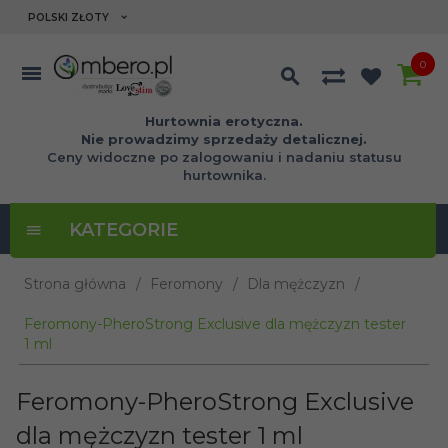
currency_h
POLSKI ZŁOTY
0
Hurtownia erotyczna.
Nie prowadzimy sprzedaży detalicznej.
Ceny widoczne po zalogowaniu i nadaniu statusu
hurtownika.
KATEGORIE
Strona główna
Feromony
Dla mężczyzn
Feromony-PheroStrong Exclusive dla mężczyzn tester
1 ml
Feromony-PheroStrong Exclusive
dla mężczyzn tester 1 ml