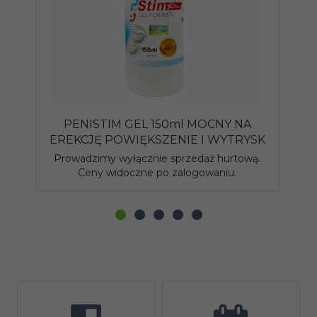
PENISTIM GEL 150ml MOCNY NA
EREKCJĘ POWIĘKSZENIE I WYTRYSK
P
Prowadzimy wyłącznie sprzedaż hurtową.
P
Ceny widoczne po zalogowaniu.