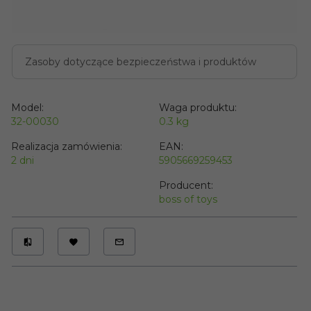
Zasoby dotyczące bezpieczeństwa i produktów
Model:
Waga produktu:
32-00030
0.3
kg
Realizacja zamówienia:
EAN:
2 dni
5905669259453
Producent:
boss of toys