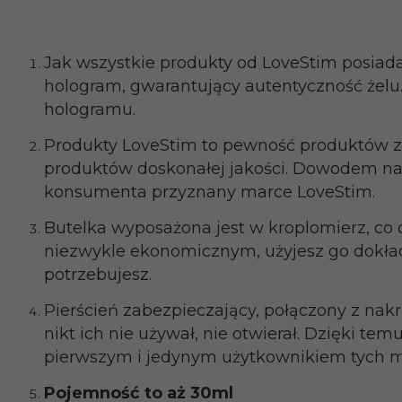
Jak wszystkie produkty od LoveStim posi
hologram, gwarantujący autentyczność żelu.
hologramu.
Produkty LoveStim to pewność produktów z 
produktów doskonałej jakości. Dowodem na t
konsumenta przyznany marce LoveStim.
Butelka wyposażona jest w kroplomierz, co 
niezwykle ekonomicznym, użyjesz go dokładn
potrzebujesz.
Pierścień zabezpieczający, połączony z nakr
nikt ich nie używał, nie otwierał. Dzięki temu
pierwszym i jedynym użytkownikiem tych 
Pojemność to aż 30ml