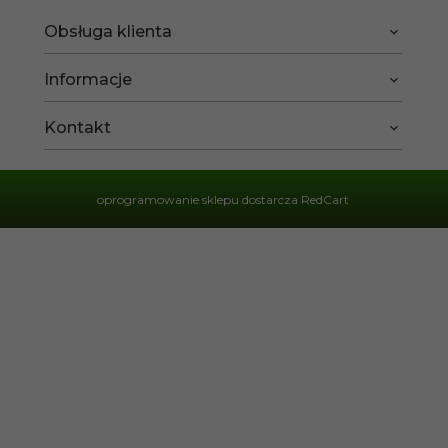
Obsługa klienta
Informacje
Kontakt
oprogramowanie sklepu dostarcza
RedCart