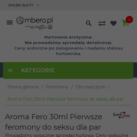
currency_h
POLSKI ZŁOTY
0
Hurtownia erotyczna.
Nie prowadzimy sprzedaży detalicznej.
Ceny widoczne po zalogowaniu i nadaniu statusu
hurtownika.
KATEGORIE
Strona główna
Feromony
Dla mężczyzn
Aroma Fero 30ml Pierwsze feromony do seksu dla par
Aroma Fero 30ml Pierwsze
feromony do seksu dla par
Prowadzimy wyłącznie sprzedaż hurtową. Ceny widoczne