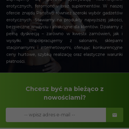
erotycznych, feromonów oraz suplementów. W naszej
ofercie znajdą Państwo również szeroki wybór gadżetów
erotycznych. Stawiamy na produkty najwyższej jakości,
bezpieczne w użyciu i atrakcyjne dla klientów. Działamy z
pełną dyskrecją – zarówno w kwestii zamówień, jak i
wysyłki. Współpracujemy z salonami, sklepami
stacjonarnymi i internetowymi, oferując konkurencyjne
ceny hurtowe, szybką realizację oraz elastyczne warunki
płatności.
Chcesz być na bieżąco z
nowościami?