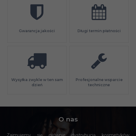
Gwarancja jakości
Długi termin płatności
Profesjonalne wsparcie
Wysyłka zwykle w ten sam
techniczne
dzień
O nas
Zajmujemy się głównie dystrybucją kosmetyków