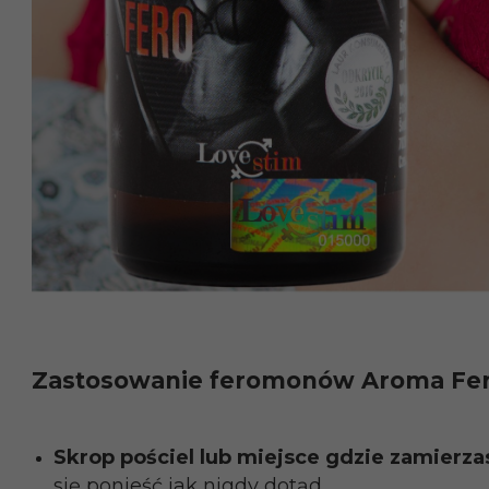
Zastosowanie feromonów Aroma Fer
Skrop pościel lub miejsce gdzie zamierza
się ponieść jak nigdy dotąd.