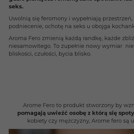
seks.
Uwolnią się feromony i wypełniają przestrzeń
podniecenie, ochotę na seks u obojga kochan
Aroma Fero zmienią każdą randkę, każde zbli
niesamowitego. To zupełnie nowy wymiar nie t
bliskości, czułości, bycia blisko.
Arome Fero to produkt stworzony by wz
pomagają uwieźć osobę z którą się spo
kobiety czy mężczyzny, Arome fero są u