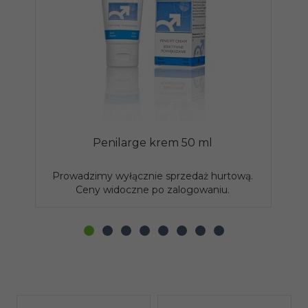
Penilarge krem 50 ml
Ż
Prowadzimy wyłącznie sprzedaż hurtową.
P
Ceny widoczne po zalogowaniu.