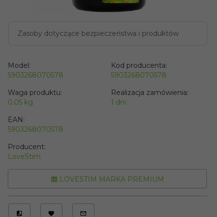
Zasoby dotyczące bezpieczeństwa i produktów
Model:
Kod producenta:
5903268070578
5903268070578
Waga produktu:
Realizacja zamówienia:
0.05
kg
1 dni
EAN:
5903268070578
Producent:
LoveStim
LOVESTIM MARKA PREMIUM