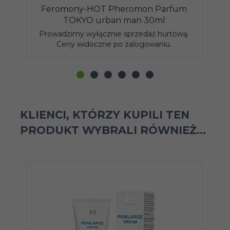
Feromony-HOT Pheromon Parfum
TOKYO urban man 30ml
f
Prowadzimy wyłącznie sprzedaż hurtową.
P
Ceny widoczne po zalogowaniu.
KLIENCI, KTÓRZY KUPILI TEN
PRODUKT WYBRALI RÓWNIEŻ...