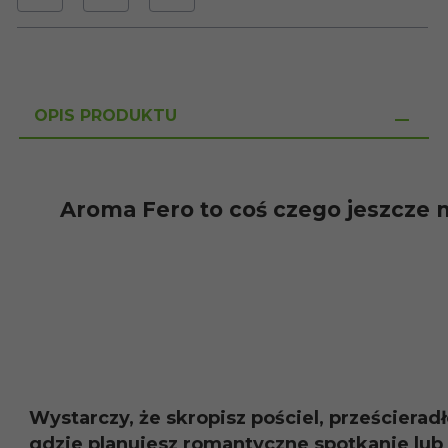
OPIS PRODUKTU
Aroma Fero to coś czego jeszcze 
Wystarczy, że skropisz pościel, prześcierad
gdzie planujesz romantyczne spotkanie lu