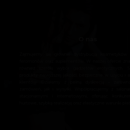
O nas
Zajmujemy się głównie dystrybucją kosmetyków e
feromonów oraz suplementów. W naszej ofercie zn
również szeroki wybór gadżetów erotycznych. 
produkty najwyższej jakości, bezpieczne w użyciu i a
klientów. Działamy z pełną dyskrecją – zarówn
zamówień, jak i wysyłki. Współpracujemy z salona
stacjonarnymi i internetowymi, oferując konkur
hurtowe, szybką realizację oraz elastyczne warunki płat