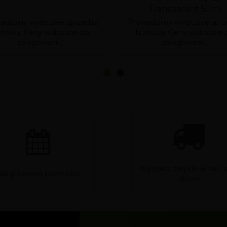
Transparent 50ml
adzimy wyłącznie sprzedaż
Prowadzimy wyłącznie sprz
rtową. Ceny widoczne po
hurtową. Ceny widoczne 
zalogowaniu.
zalogowaniu.
Wysyłka zwykle w ten 
Długi termin płatności
dzień