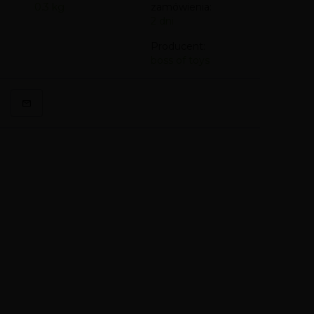
0.3
kg
zamówienia:
2 dni
Producent:
boss of toys