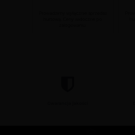
Prowadzimy wyłącznie sprzedaż
Prow
hurtową. Ceny widoczne po
hu
zalogowaniu.
Gwarancja jakości