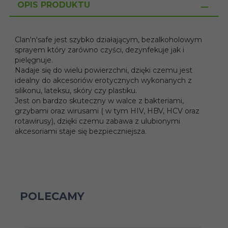
OPIS PRODUKTU
Clan'n'safe jest szybko działającym, bezalkoholowym
sprayem który zarówno czyści, dezynfekuje jak i
pielęgnuje.
Nadaje się do wielu powierzchni, dzięki czemu jest
idealny do akcesoriów erotycznych wykonanych z
silikonu, lateksu, skóry czy plastiku.
Jest on bardzo skuteczny w walce z bakteriami,
grzybami oraz wirusami ( w tym HIV, HBV, HCV oraz
rotawirusy), dzięki czemu zabawa z ulubionymi
akcesoriami staje się bezpieczniejsza.
POLECAMY