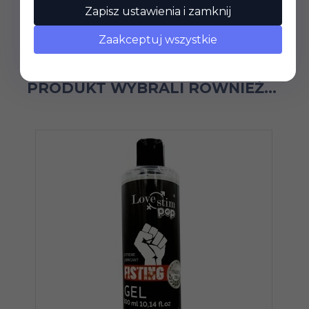
Zapisz ustawienia i zamknij
Zaakceptuj wszystkie
KLIENCI, KTÓRZY KUPILI TEN
PRODUKT WYBRALI RÓWNIEŻ...