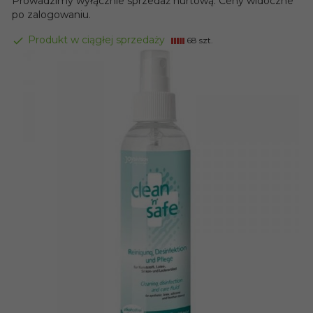
Prowadzimy wyłącznie sprzedaż hurtową. Ceny widoczne
po zalogowaniu.
Produkt w ciągłej sprzedaży
68 szt.