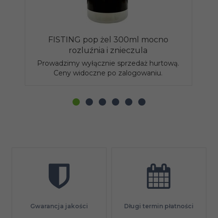
FISTING pop żel 300ml mocno
F
rozluźnia i znieczula
Prowadzimy wyłącznie sprzedaż hurtową.
P
Ceny widoczne po zalogowaniu.
Gwarancja jakości
Długi termin płatności