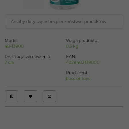
Zasoby dotyczące bezpieczeństwa i produktów
Model:
Waga produktu:
48-13900
0.3
kg
Realizacja zamówienia:
EAN:
2 dni
4028403139000
Producent:
boss of toys