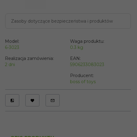
Zasoby dotyczące bezpieczeństwa i produktów
Model:
Waga produktu:
6-3023
0.3
kg
Realizacja zamówienia:
EAN:
2 dni
5906233083023
Producent:
boss of toys