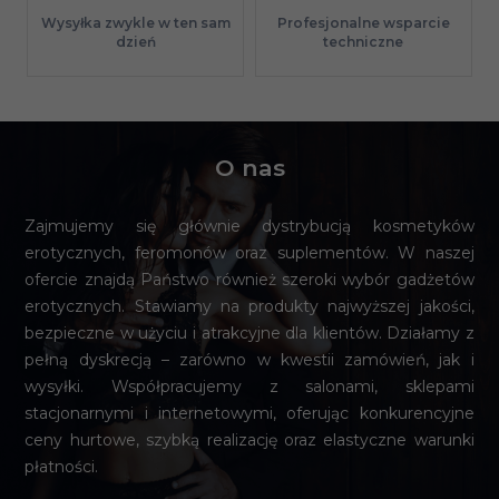
Profesjonalne wsparcie
Wysyłka zwykle w ten sam
techniczne
dzień
O nas
Zajmujemy się głównie dystrybucją kosmetyków
erotycznych, feromonów oraz suplementów. W naszej
ofercie znajdą Państwo również szeroki wybór gadżetów
erotycznych. Stawiamy na produkty najwyższej jakości,
bezpieczne w użyciu i atrakcyjne dla klientów. Działamy z
pełną dyskrecją – zarówno w kwestii zamówień, jak i
wysyłki. Współpracujemy z salonami, sklepami
stacjonarnymi i internetowymi, oferując konkurencyjne
ceny hurtowe, szybką realizację oraz elastyczne warunki
płatności.