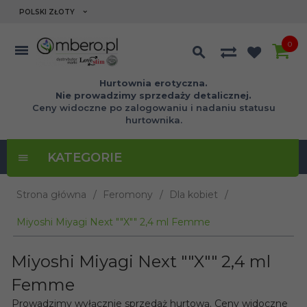
currency_h
POLSKI ZŁOTY
0
Hurtownia erotyczna.
Nie prowadzimy sprzedaży detalicznej.
Ceny widoczne po zalogowaniu i nadaniu statusu
hurtownika.
KATEGORIE
Strona główna
Feromony
Dla kobiet
Miyoshi Miyagi Next ""X"" 2,4 ml Femme
Miyoshi Miyagi Next ""X"" 2,4 ml
Femme
Prowadzimy wyłącznie sprzedaż hurtową. Ceny widoczne