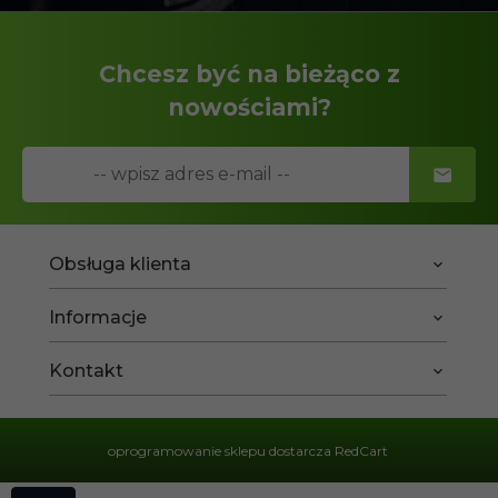
Chcesz być na bieżąco z
nowościami?
Obsługa klienta
Informacje
Kontakt
oprogramowanie sklepu dostarcza
RedCart