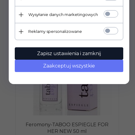
POLECAMY
Wysyłanie danych marketingowych
Reklamy spersonalizowane
Zapisz ustawienia i zamknij
Zaakceptuj wszystkie
Feromony-TABOO ESPIEGLE FOR
HER NEW 50 ml
L