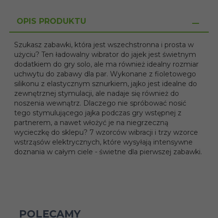
OPIS PRODUKTU
Szukasz zabawki, która jest wszechstronna i prosta w
użyciu? Ten ładowalny wibrator do jajek jest świetnym
dodatkiem do gry solo, ale ma również idealny rozmiar
uchwytu do zabawy dla par. Wykonane z fioletowego
silikonu z elastycznym sznurkiem, jajko jest idealne do
zewnętrznej stymulacji, ale nadaje się również do
noszenia wewnątrz. Dlaczego nie spróbować nosić
tego stymulującego jajka podczas gry wstępnej z
partnerem, a nawet włożyć je na niegrzeczną
wycieczkę do sklepu? 7 wzorców wibracji i trzy wzorce
wstrząsów elektrycznych, które wysyłają intensywne
doznania w całym ciele - świetne dla pierwszej zabawki.
POLECAMY