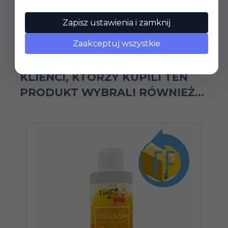
Ceny widoczne po zalogowaniu.
Zapisz ustawienia i zamknij
Zaakceptuj wszystkie
KLIENCI, KTÓRZY KUPILI TEN
PRODUKT WYBRALI RÓWNIEŻ...