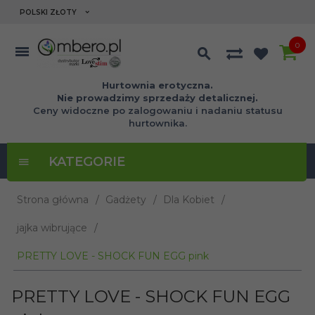
currency_h
POLSKI ZŁOTY
0
Hurtownia erotyczna.
Nie prowadzimy sprzedaży detalicznej.
Ceny widoczne po zalogowaniu i nadaniu statusu
hurtownika.
KATEGORIE
Strona główna
Gadżety
Dla Kobiet
jajka wibrujące
PRETTY LOVE - SHOCK FUN EGG pink
PRETTY LOVE - SHOCK FUN EGG