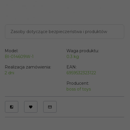
Zasoby dotyczące bezpieczeństwa i produktów
Model:
Waga produktu:
BI-014609W-1
0.3
kg
Realizacja zamówienia:
EAN:
2 dni
6959532323122
Producent:
boss of toys