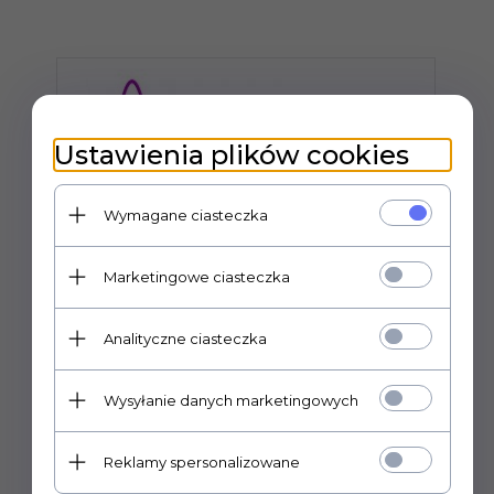
Ustawienia plików cookies
Wymagane ciasteczka
Marketingowe ciasteczka
Analityczne ciasteczka
Wysyłanie danych marketingowych
PRETTY LOVE - JOANNE, 12 function
Reklamy spersonalizowane
Prowadzimy wyłącznie sprzedaż hurtową.
P