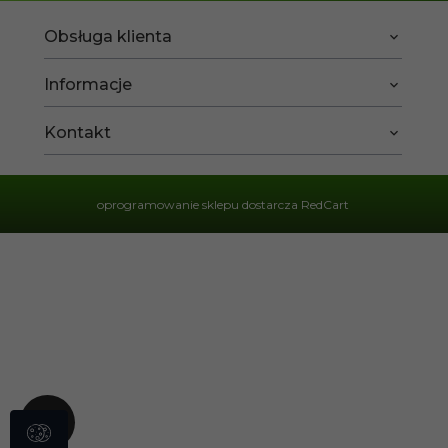
Obsługa klienta
Informacje
Kontakt
oprogramowanie sklepu dostarcza
RedCart