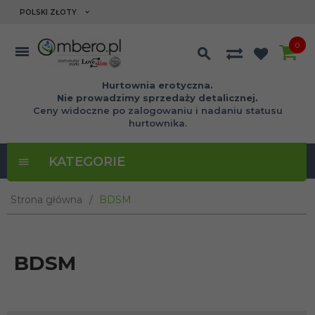
currency_h
POLSKI ZŁOTY
0
Hurtownia erotyczna.
Nie prowadzimy sprzedaży detalicznej.
Ceny widoczne po zalogowaniu i nadaniu statusu
hurtownika.
KATEGORIE
Strona główna
BDSM
BDSM