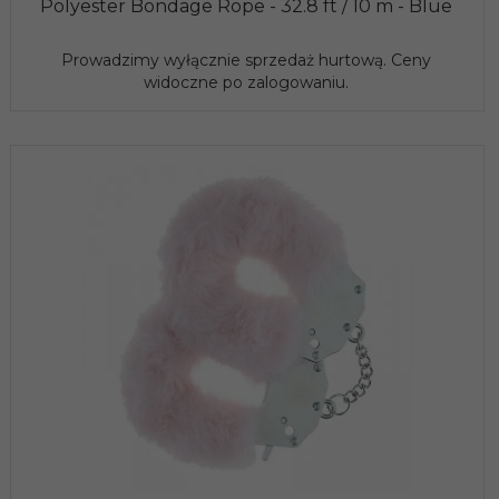
Polyester Bondage Rope - 32.8 ft / 10 m - Blue
Prowadzimy wyłącznie sprzedaż hurtową. Ceny
widoczne po zalogowaniu.