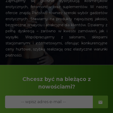
Zajmujemy się głównie dystrybucją kosmetyków
erotycznych, feromonów oraz suplementów. W naszej
ofercie znajdą Państwo również szeroki wybór gadżetów
erotycznych. Stawiamy na produkty najwyższej jakości,
bezpieczne w użyciu i atrakcyjne dla klientów. Działamy z
pełną dyskrecją – zarówno w kwestii zamówień, jak i
wysyłki. Współpracujemy z salonami, sklepami
stacjonarnymi i internetowymi, oferując konkurencyjne
ceny hurtowe, szybką realizację oraz elastyczne warunki
płatności.
Chcesz być na bieżąco z
nowościami?