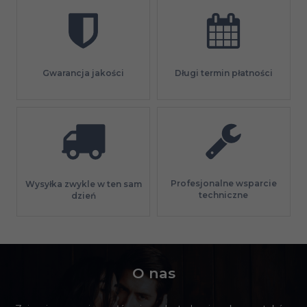
Gwarancja jakości
Długi termin płatności
Profesjonalne wsparcie
Wysyłka zwykle w ten sam
techniczne
dzień
O nas