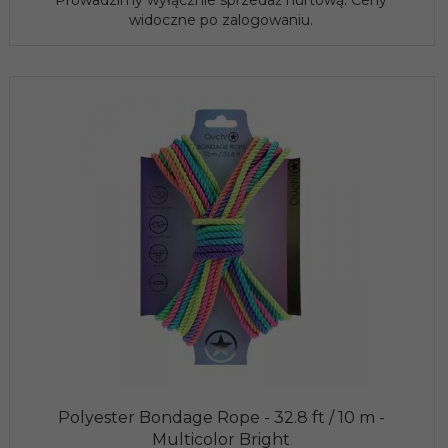
Prowadzimy wyłącznie sprzedaż hurtową. Ceny
widoczne po zalogowaniu.
Polyester Bondage Rope - 32.8 ft / 10 m -
Multicolor Bright