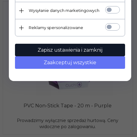
Wysyłanie danych marketingowych
Reklamy spersonalizowane
Zapisz ustawienia i zamknij
Zaakceptuj wszystkie
PVC Non-Stick Tape - 20 m - Purple
Prowadzimy wyłącznie sprzedaż hurtową. Ceny
widoczne po zalogowaniu.