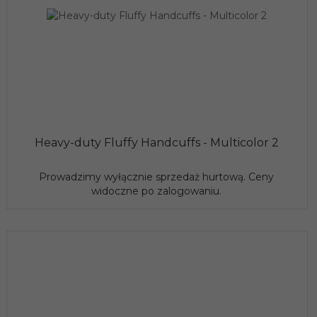
Heavy-duty Fluffy Handcuffs - Multicolor 2
Prowadzimy wyłącznie sprzedaż hurtową. Ceny
widoczne po zalogowaniu.