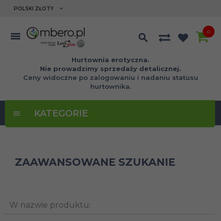
currency_h
POLSKI ZŁOTY
0
Hurtownia erotyczna.
Nie prowadzimy sprzedaży detalicznej.
Ceny widoczne po zalogowaniu i nadaniu statusu
hurtownika.
KATEGORIE
ZAAWANSOWANE SZUKANIE
W nazwie produktu: