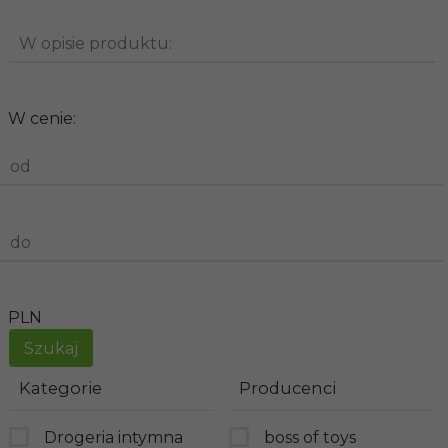
W opisie produktu:
W cenie:
od
do
PLN
Kategorie
Producenci
Drogeria intymna
boss of toys