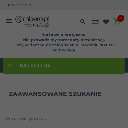
currency_h
POLSKI ZŁOTY
0
Hurtownia erotyczna.
Nie prowadzimy sprzedaży detalicznej.
Ceny widoczne po zalogowaniu i nadaniu statusu
hurtownika.
KATEGORIE
ZAAWANSOWANE SZUKANIE
W nazwie produktu: