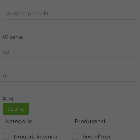
W opisie produktu:
W cenie:
od
do
PLN
Kategorie
Producenci
Drogeria intymna
boss of toys