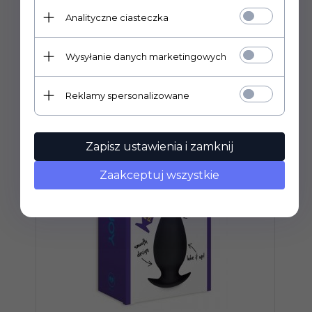
Analityczne ciasteczka
POLECAMY
Wysyłanie danych marketingowych
Reklamy spersonalizowane
Zapisz ustawienia i zamknij
Zaakceptuj wszystkie