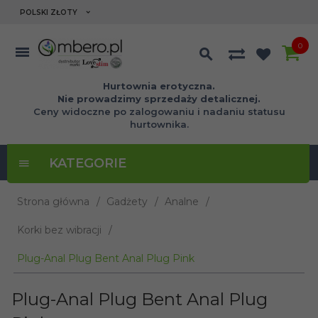
currency_h
POLSKI ZŁOTY
0
Hurtownia erotyczna.
Nie prowadzimy sprzedaży detalicznej.
Ceny widoczne po zalogowaniu i nadaniu statusu
hurtownika.
KATEGORIE
Strona główna
Gadżety
Analne
Korki bez wibracji
Plug-Anal Plug Bent Anal Plug Pink
Plug-Anal Plug Bent Anal Plug