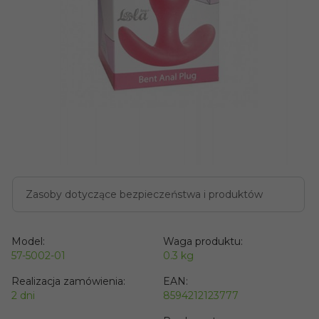
Zasoby dotyczące bezpieczeństwa i produktów
Model:
Waga produktu:
57-5002-01
0.3
kg
Realizacja zamówienia:
EAN:
2 dni
8594212123777