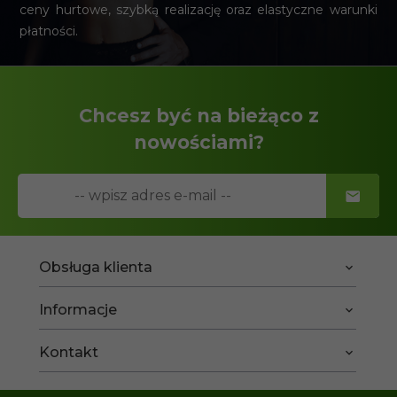
ceny hurtowe, szybką realizację oraz elastyczne warunki
płatności.
Chcesz być na bieżąco z
nowościami?
Obsługa klienta
Informacje
Kontakt