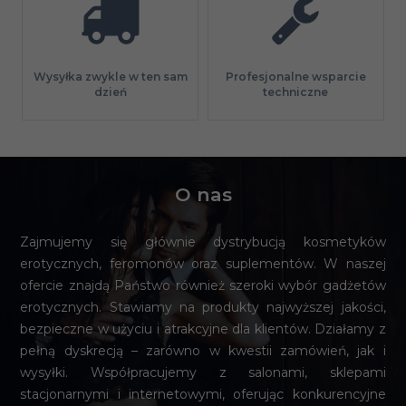
Profesjonalne wsparcie
Wysyłka zwykle w ten sam
techniczne
dzień
O nas
Zajmujemy się głównie dystrybucją kosmetyków
erotycznych, feromonów oraz suplementów. W naszej
ofercie znajdą Państwo również szeroki wybór gadżetów
erotycznych. Stawiamy na produkty najwyższej jakości,
bezpieczne w użyciu i atrakcyjne dla klientów. Działamy z
pełną dyskrecją – zarówno w kwestii zamówień, jak i
wysyłki. Współpracujemy z salonami, sklepami
stacjonarnymi i internetowymi, oferując konkurencyjne