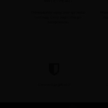
SWEETHEART
Prowadzimy wyłącznie sprzedaż
Prow
hurtową. Ceny widoczne po
hu
zalogowaniu.
Gwarancja jakości