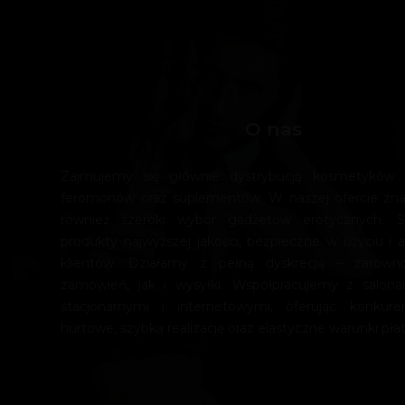
O nas
Zajmujemy się głównie dystrybucją kosmetyków e
feromonów oraz suplementów. W naszej ofercie zn
również szeroki wybór gadżetów erotycznych. 
produkty najwyższej jakości, bezpieczne w użyciu i a
klientów. Działamy z pełną dyskrecją – zarówn
zamówień, jak i wysyłki. Współpracujemy z salona
stacjonarnymi i internetowymi, oferując konkur
hurtowe, szybką realizację oraz elastyczne warunki płat