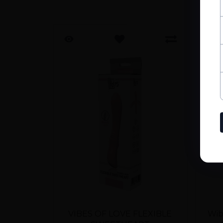
VIBES OF LOVE FLEXIBLE
Wib