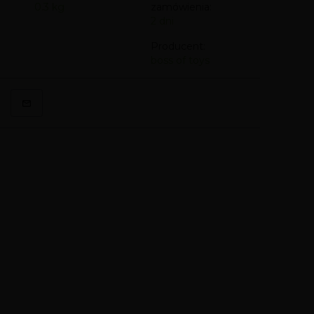
0.3
kg
zamówienia:
2 dni
Producent:
boss of toys