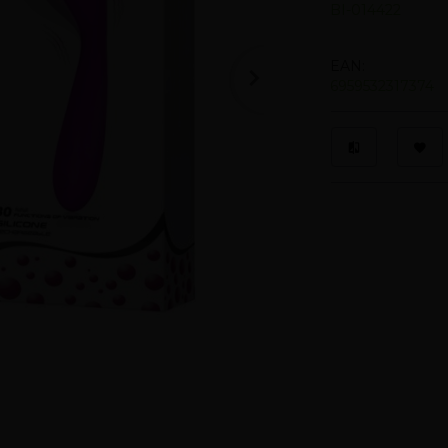
BI-014422
EAN:
6959532317374