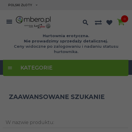
currency_h
POLSKI ZŁOTY
0
Hurtownia erotyczna.
Nie prowadzimy sprzedaży detalicznej.
Ceny widoczne po zalogowaniu i nadaniu statusu
hurtownika.
KATEGORIE
ZAAWANSOWANE SZUKANIE
W nazwie produktu: