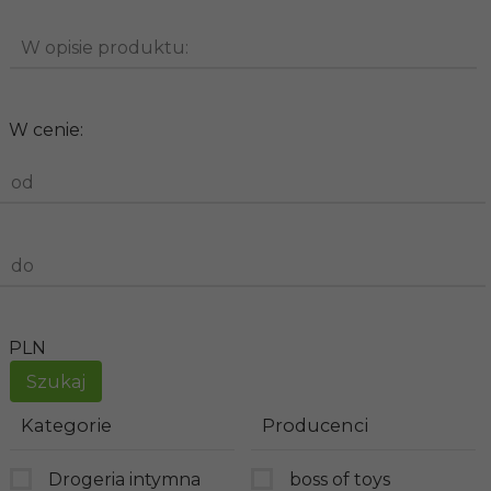
W opisie produktu:
W cenie:
od
do
PLN
Kategorie
Producenci
Drogeria intymna
boss of toys