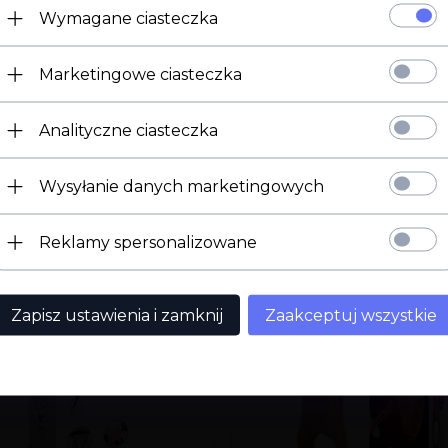
Wymagane ciasteczka
Marketingowe ciasteczka
Strona 18+
Analityczne ciasteczka
Potwierdź ukończenie 18 roku życia.
Wysyłanie danych marketingowych
Mam 18 lat
Wyjdź
Reklamy spersonalizowane
Zapisz ustawienia i zamknij
Zaakceptuj wszystkie