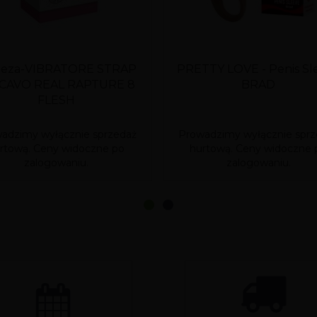
teza-VIBRATORE STRAP
PRETTY LOVE - Penis Sl
CAVO REAL RAPTURE 8
BRAD
FLESH
adzimy wyłącznie sprzedaż
Prowadzimy wyłącznie sprz
rtową. Ceny widoczne po
hurtową. Ceny widoczne 
zalogowaniu.
zalogowaniu.