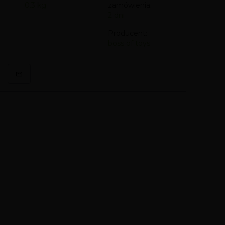
0.3
kg
zamówienia:
2 dni
Producent:
boss of toys