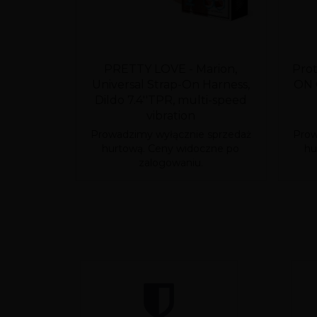
PRETTY LOVE - Marion,
Pro
Universal Strap-On Harness,
ON 
Dildo 7.4''TPR, multi-speed
vibration
Prowadzimy wyłącznie sprzedaż
Prow
hurtową. Ceny widoczne po
hu
zalogowaniu.