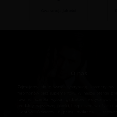
Gwarancja jakości
O nas
Zajmujemy się głównie dystrybucją kosmetyków e
feromonów oraz suplementów. W naszej ofercie zn
również szeroki wybór gadżetów erotycznych. 
produkty najwyższej jakości, bezpieczne w użyciu i a
klientów. Działamy z pełną dyskrecją – zarówn