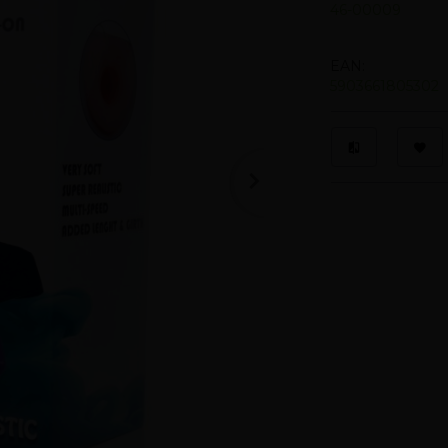
46-00009
EAN:
5903661805302