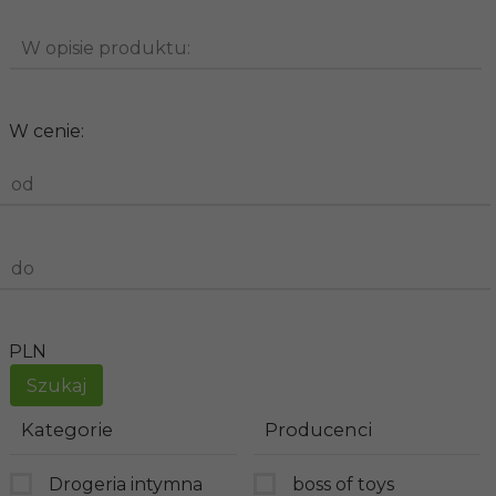
W opisie produktu:
W cenie:
od
do
PLN
Kategorie
Producenci
Drogeria intymna
boss of toys