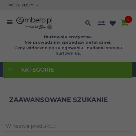
currency_h
POLSKI ZŁOTY
0
Hurtownia erotyczna.
Nie prowadzimy sprzedaży detalicznej.
Ceny widoczne po zalogowaniu i nadaniu statusu
hurtownika.
KATEGORIE
ZAAWANSOWANE SZUKANIE
W nazwie produktu: