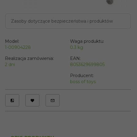
Zasoby dotyczące bezpieczeństwa i produktów
Model:
Waga produktu:
1-00904228
0.3
kg
Realizacja zamówienia:
EAN:
2 dni
8053629699805
Producent:
boss of toys