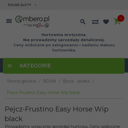
currency_h
POLSKI ZŁOTY
0
Hurtownia erotyczna.
Nie prowadzimy sprzedaży detalicznej.
Ceny widoczne po zalogowaniu i nadaniu statusu
hurtownika.
KATEGORIE
Strona główna
BDSM
Bicze - piórka
Pejcz-Frustino Easy Horse Wip black
Pejcz-Frustino Easy Horse Wip
black
Prowadzimy wyłącznie sprzedaż hurtową. Ceny widoczne