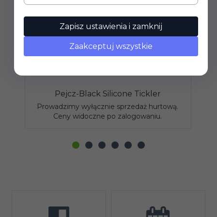
Zapisz ustawienia i zamknij
Zaakceptuj wszystkie
Pejcz-Black Silicone Tickler
Prowadzimy wyłącznie sprzedaż hurtową.
P
Ceny widoczne po zalogowaniu.