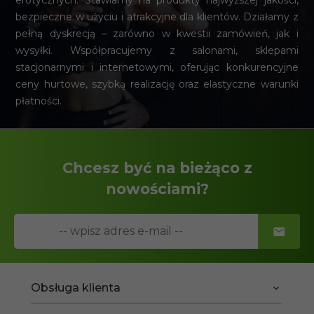
erotycznych. Stawiamy na produkty najwyższej jakości,
bezpieczne w użyciu i atrakcyjne dla klientów. Działamy z
pełną dyskrecją – zarówno w kwestii zamówień, jak i
wysyłki. Współpracujemy z salonami, sklepami
stacjonarnymi i internetowymi, oferując konkurencyjne
ceny hurtowe, szybką realizację oraz elastyczne warunki
płatności.
Chcesz być na bieżąco z
nowościami?
Obsługa klienta