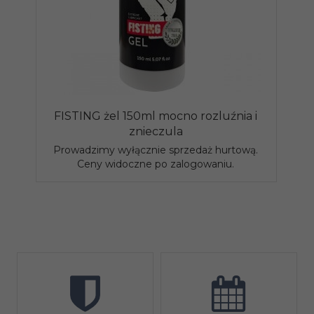
FISTING żel 150ml mocno rozluźnia i
znieczula
Prowadzimy wyłącznie sprzedaż hurtową.
Ceny widoczne po zalogowaniu.