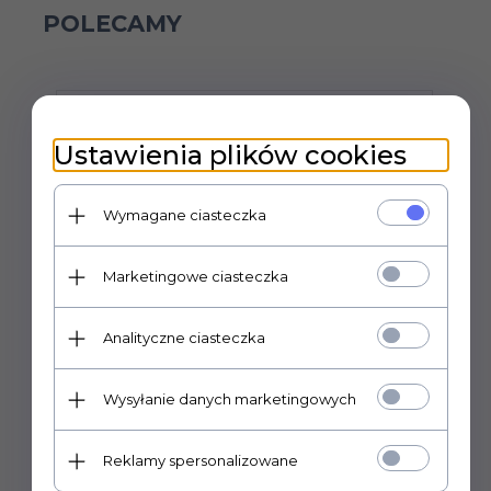
POLECAMY
Ustawienia plików cookies
Wymagane ciasteczka
Marketingowe ciasteczka
Analityczne ciasteczka
Wysyłanie danych marketingowych
Reklamy spersonalizowane
Vinyl P-Shape Vibrator No.6 Light skin
W
tone