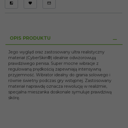
OPIS PRODUKTU
Jego wygląd oraz zastosowany ultra realistyczny
materiał (CyberSkin®) idealnie odwzorowują
prawdziwego penisa. Super mocne wibracje z
regulowaną prędkością zapewniają intensywną
przyjemność. Wibrator idealny do grania solowego i
równie świetny podczas gry wstępnej. Zastosowany
materiał naprawdę oznacza rewolucję w realiźmie,
specjalna mieszanka doskonale symuluje prawdziwą
skórę.