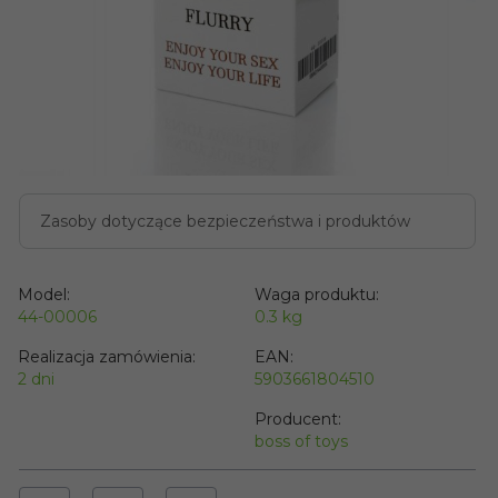
Zasoby dotyczące bezpieczeństwa i produktów
Model:
Waga produktu:
44-00006
0.3
kg
Realizacja zamówienia:
EAN:
2 dni
5903661804510
Producent:
boss of toys