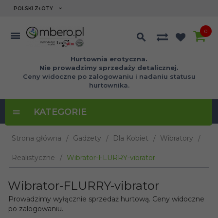
currency_h
POLSKI ZŁOTY
0
Hurtownia erotyczna.
Nie prowadzimy sprzedaży detalicznej.
Ceny widoczne po zalogowaniu i nadaniu statusu
hurtownika.
KATEGORIE
Strona główna
Gadżety
Dla Kobiet
Wibratory
Realistyczne
Wibrator-FLURRY-vibrator
Wibrator-FLURRY-vibrator
Prowadzimy wyłącznie sprzedaż hurtową. Ceny widoczne
po zalogowaniu.