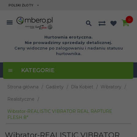
currency_h
POLSKI ZŁOTY
0
Hurtownia erotyczna.
Nie prowadzimy sprzedaży detalicznej.
Ceny widoczne po zalogowaniu i nadaniu statusu
hurtownika.
KATEGORIE
Strona główna
Gadżety
Dla Kobiet
Wibratory
Realistyczne
Wibrator-REALISTIC VIBRATOR REAL RAPTURE
FLESH 8"
Wibrator-REALISTIC VIBRATOR