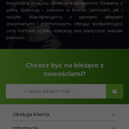
bezpieczne w użyciu i atrakcyjne dla klientów. Działamy z
pełną dyskrecją – zarówno w kwestii zamówień, jak i
wysyłki. Współpracujemy z salonami, sklepami
stacjonarnymi i internetowymi, oferując konkurencyjne
ceny hurtowe, szybką realizację oraz elastyczne warunki
płatności.
Chcesz być na bieżąco z
nowościami?
Obsługa klienta
Informacje