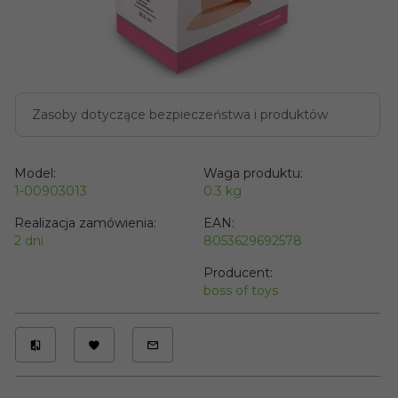
Zasoby dotyczące bezpieczeństwa i produktów
Model:
Waga produktu:
1-00903013
0.3
kg
Realizacja zamówienia:
EAN:
2 dni
8053629692578
Producent:
boss of toys