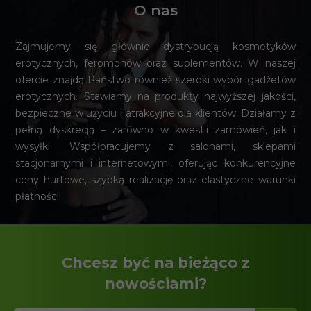
O nas
Zajmujemy się głównie dystrybucją kosmetyków
erotycznych, feromonów oraz suplementów. W naszej
ofercie znajdą Państwo również szeroki wybór gadżetów
erotycznych. Stawiamy na produkty najwyższej jakości,
bezpieczne w użyciu i atrakcyjne dla klientów. Działamy z
pełną dyskrecją – zarówno w kwestii zamówień, jak i
wysyłki. Współpracujemy z salonami, sklepami
stacjonarnymi i internetowymi, oferując konkurencyjne
ceny hurtowe, szybką realizację oraz elastyczne warunki
płatności.
Chcesz być na bieżąco z
nowościami?