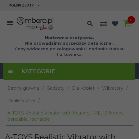
currency_h
POLSKI ZŁOTY
0
Hurtownia erotyczna.
Nie prowadzimy sprzedaży detalicznej.
Ceny widoczne po zalogowaniu i nadaniu statusu
hurtownika.
KATEGORIE
Strona główna
Gadżety
Dla Kobiet
Wibratory
Realistyczne
A-TOYS Realistic Vibrator with heating, TPE, 12 Modes,
bendable, recharble
A-TOYS Realistic Vibrator with