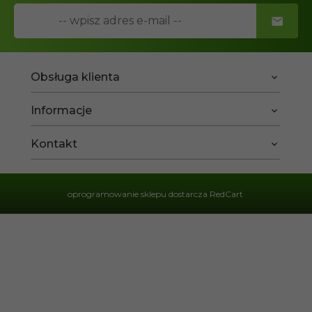
Obsługa klienta
Informacje
Kontakt
oprogramowanie sklepu dostarcza
RedCart