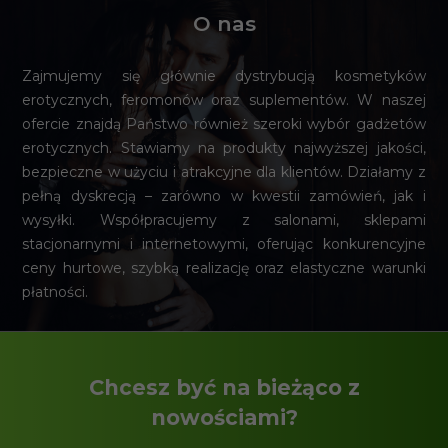
O nas
Zajmujemy się głównie dystrybucją kosmetyków
erotycznych, feromonów oraz suplementów. W naszej
ofercie znajdą Państwo również szeroki wybór gadżetów
erotycznych. Stawiamy na produkty najwyższej jakości,
bezpieczne w użyciu i atrakcyjne dla klientów. Działamy z
pełną dyskrecją – zarówno w kwestii zamówień, jak i
wysyłki. Współpracujemy z salonami, sklepami
stacjonarnymi i internetowymi, oferując konkurencyjne
ceny hurtowe, szybką realizację oraz elastyczne warunki
płatności.
Chcesz być na bieżąco z
nowościami?