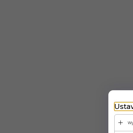
Usta
Wy