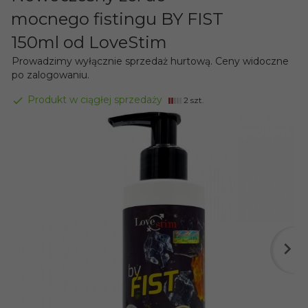
mocnego fistingu BY FIST
150ml od LoveStim
Prowadzimy wyłącznie sprzedaż hurtową. Ceny widoczne
po zalogowaniu.
Produkt w ciągłej sprzedaży
2 szt.