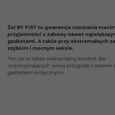
Żel BY FIST to gwarancja czerpania max
przyjemności z zabawy nawet największy
gadżetami. A także przy ekstremalnych z
szybkim i mocnym seksie.
Ten żel to także maksymalny komfort dla
rozpoczynających swoją przygodę z seksem 
gadżetami erotycznymi.