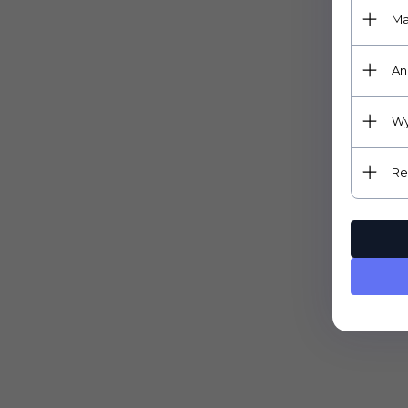
Ma
An
Wy
Re