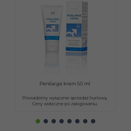
Penilarge krem 50 ml
Ż
Prowadzimy wyłącznie sprzedaż hurtową.
P
Ceny widoczne po zalogowaniu.