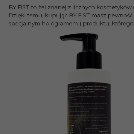
BY FIST to żel znanej z licznych kosmetykó
Dzięki temu, kupując BY FIST masz pewnoś
specjalnym hologramem ) produktu, którego n