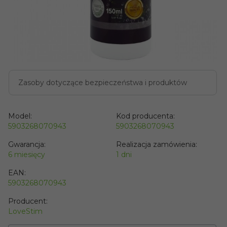
Zasoby dotyczące bezpieczeństwa i produktów
Model:
Kod producenta:
5903268070943
5903268070943
Gwarancja:
Realizacja zamówienia:
6 miesięcy
1 dni
EAN:
5903268070943
Producent:
LoveStim