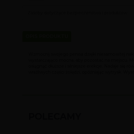
Zasoby dotyczące bezpieczeństwa i produktów
OPIS PRODUKTU
Wzmocnij swojego penisa dzięki niesamowitej nakła
wystarczająco mocna, aby pozostać na miejscu. Mo
osiągnąć dłuższe i silniejsze erekcje. Nadaje się 
wrażliwych części żołędzi, opóźniając wytrysk. Wyst
POLECAMY