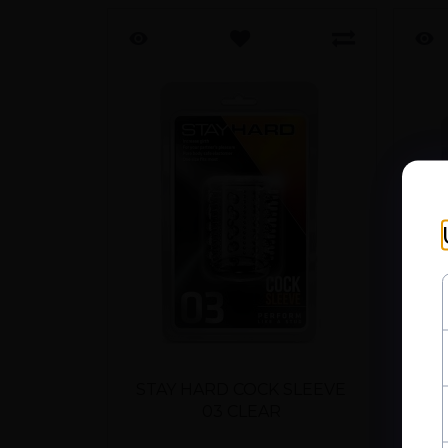
STAY HARD COCK SLEEVE
ST
03 CLEAR