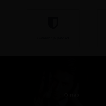
Gwarancja jakości
O nas