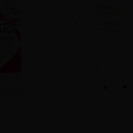
Model:
5903268070257
Gwarancja:
6 miesięcy