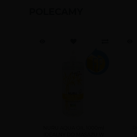
POLECAMY
NURU AQUA OIL 1000ml
R
IDEALNY DO MASAŻU W