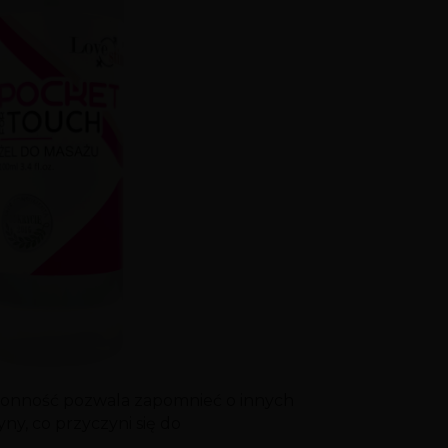
ronność pozwala zapomnieć o innych
y, co przyczyni się do