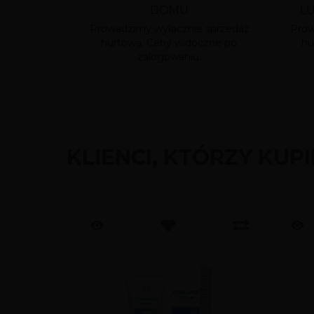
DOMU
L
Prowadzimy wyłącznie sprzedaż
Prow
hurtową. Ceny widoczne po
hu
zalogowaniu.
KLIENCI, KTÓRZY KUP