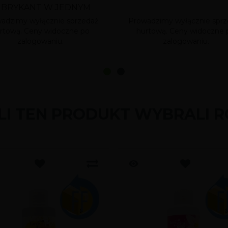
UBRYKANT W JEDNYM
adzimy wyłącznie sprzedaż
Prowadzimy wyłącznie sprz
rtową. Ceny widoczne po
hurtową. Ceny widoczne 
zalogowaniu.
zalogowaniu.
ILI TEN PRODUKT WYBRALI R