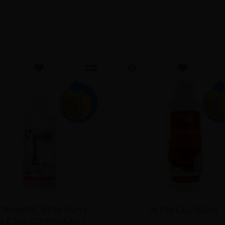
OMANTIC STIM 150ml
INTIM GEL 150ml
OLEJEK DO MASAŻU I