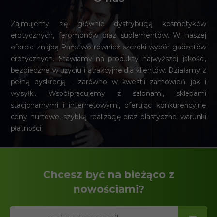
Zajmujemy się głównie dystrybucją kosmetyków
erotycznych, feromonów oraz suplementów. W naszej
ofercie znajdą Państwo również szeroki wybór gadżetów
erotycznych. Stawiamy na produkty najwyższej jakości,
bezpieczne w użyciu i atrakcyjne dla klientów. Działamy z
pełną dyskrecją – zarówno w kwestii zamówień, jak i
wysyłki. Współpracujemy z salonami, sklepami
stacjonarnymi i internetowymi, oferując konkurencyjne
ceny hurtowe, szybką realizację oraz elastyczne warunki
płatności.
Chcesz być na bieżąco z
nowościami?