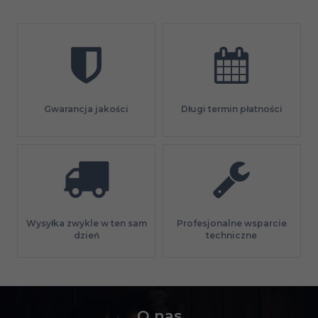
Gwarancja jakości
Długi termin płatności
Profesjonalne wsparcie
Wysyłka zwykle w ten sam
techniczne
dzień
O nas