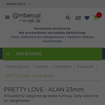
currency_h
POLSKI ZŁOTY
0
Hurtownia erotyczna.
Nie prowadzimy sprzedaży detalicznej.
Ceny widoczne po zalogowaniu i nadaniu statusu
hurtownika.
KATEGORIE
Strona główna
Gadżety
Dla Kobiet
Pozostałe
PRETTY LOVE - ALAN 23mm
PRETTY LOVE - ALAN 23mm
Prowadzimy wyłącznie sprzedaż hurtową. Ceny widoczne
po zalogowaniu.