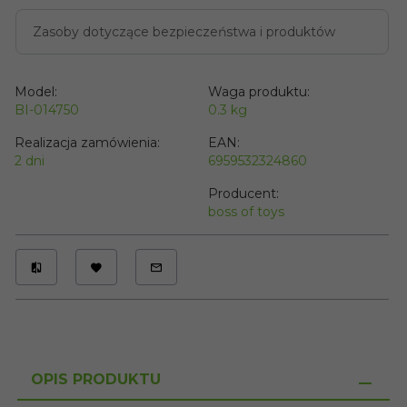
Zasoby dotyczące bezpieczeństwa i produktów
Model:
Waga produktu:
BI-014750
0.3
kg
Realizacja zamówienia:
EAN:
2 dni
6959532324860
Producent:
boss of toys
OPIS PRODUKTU