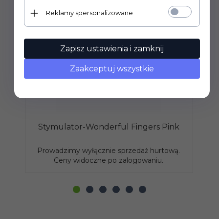
Reklamy spersonalizowane
Zapisz ustawienia i zamknij
Zaakceptuj wszystkie
Stymulator-Wonderful Fingers Pink
Prowadzimy wyłącznie sprzedaż hurtową.
P
Ceny widoczne po zalogowaniu.