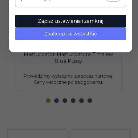
Zapisz ustawienia i zamknij
Zaakceptuj wszystkie
Masturbator-Masturbatore Timeless
H
Blue Pussy
Prowadzimy wyłącznie sprzedaż hurtową.
P
Ceny widoczne po zalogowaniu.