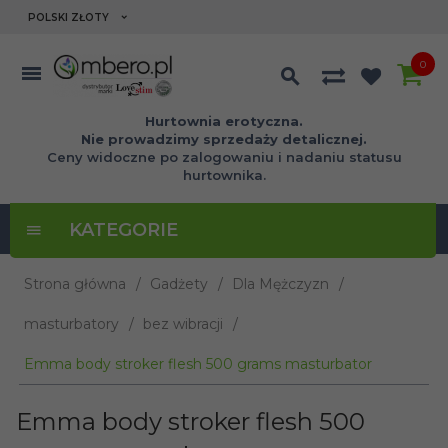
currency_h
POLSKI ZŁOTY
0
Hurtownia erotyczna.
Nie prowadzimy sprzedaży detalicznej.
Ceny widoczne po zalogowaniu i nadaniu statusu
hurtownika.
KATEGORIE
Strona główna
Gadżety
Dla Mężczyzn
masturbatory
bez wibracji
Emma body stroker flesh 500 grams masturbator
Emma body stroker flesh 500