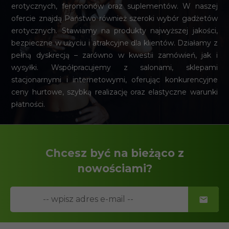
erotycznych, feromonów oraz suplementów. W naszej
ofercie znajdą Państwo również szeroki wybór gadżetów
erotycznych. Stawiamy na produkty najwyższej jakości,
bezpieczne w użyciu i atrakcyjne dla klientów. Działamy z
pełną dyskrecją – zarówno w kwestii zamówień, jak i
wysyłki. Współpracujemy z salonami, sklepami
stacjonarnymi i internetowymi, oferując konkurencyjne
ceny hurtowe, szybką realizację oraz elastyczne warunki
płatności.
Chcesz być na bieżąco z
nowościami?