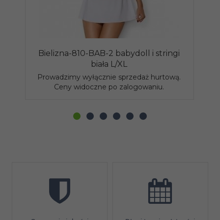
Bielizna-810-BAB-2 babydoll i stringi
Bi
biała L/XL
Prowadzimy wyłącznie sprzedaż hurtową.
P
Ceny widoczne po zalogowaniu.