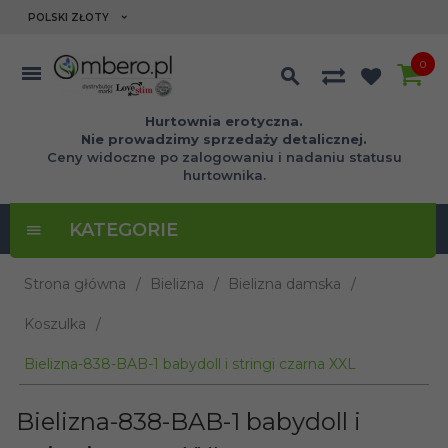
currency_h
POLSKI ZŁOTY
0
Hurtownia erotyczna.
Nie prowadzimy sprzedaży detalicznej.
Ceny widoczne po zalogowaniu i nadaniu statusu
hurtownika.
KATEGORIE
Strona główna
Bielizna
Bielizna damska
Koszulka
Bielizna-838-BAB-1 babydoll i stringi czarna XXL
Bielizna-838-BAB-1 babydoll i