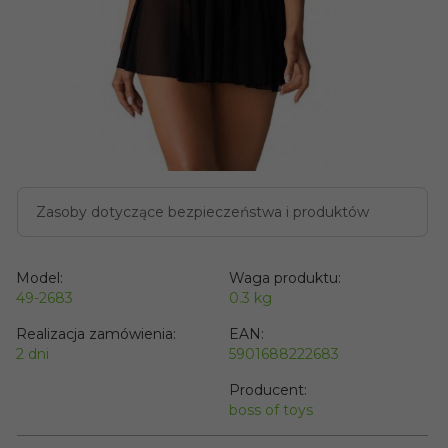
Zasoby dotyczące bezpieczeństwa i produktów
Model:
Waga produktu:
49-2683
0.3
kg
Realizacja zamówienia:
EAN:
2 dni
5901688222683
Producent:
boss of toys