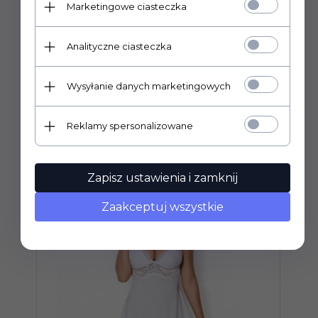
- materiał jest delikatny w dotyku i elastyczny (90%
Marketingowe ciasteczka
poliamid, 10% elastan)
Analityczne ciasteczka
Wysyłanie danych marketingowych
POLECAMY
Reklamy spersonalizowane
Zapisz ustawienia i zamknij
Zaakceptuj wszystkie