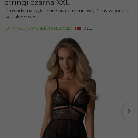
stringi czarna XXL
Prowadzimy wyłącznie sprzedaż hurtową. Ceny widoczne
po zalogowaniu.
Produkt w ciągłej sprzedaży
10 szt.