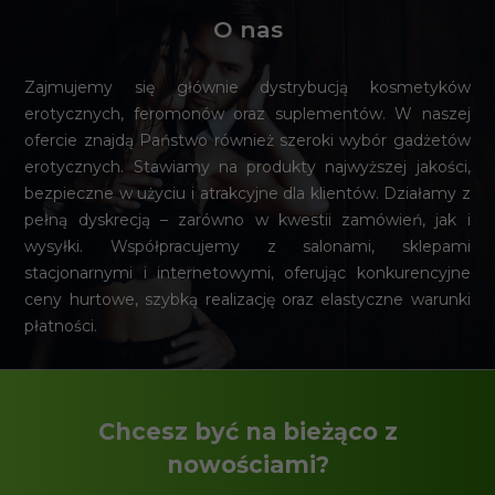
O nas
Zajmujemy się głównie dystrybucją kosmetyków
erotycznych, feromonów oraz suplementów. W naszej
ofercie znajdą Państwo również szeroki wybór gadżetów
erotycznych. Stawiamy na produkty najwyższej jakości,
bezpieczne w użyciu i atrakcyjne dla klientów. Działamy z
pełną dyskrecją – zarówno w kwestii zamówień, jak i
wysyłki. Współpracujemy z salonami, sklepami
stacjonarnymi i internetowymi, oferując konkurencyjne
ceny hurtowe, szybką realizację oraz elastyczne warunki
płatności.
Chcesz być na bieżąco z
nowościami?