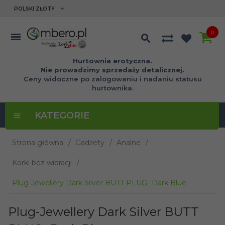
currency_h
POLSKI ZŁOTY
0
Hurtownia erotyczna.
Nie prowadzimy sprzedaży detalicznej.
Ceny widoczne po zalogowaniu i nadaniu statusu
hurtownika.
KATEGORIE
Strona główna
Gadżety
Analne
Korki bez wibracji
Plug-Jewellery Dark Silver BUTT PLUG- Dark Blue
Plug-Jewellery Dark Silver BUTT