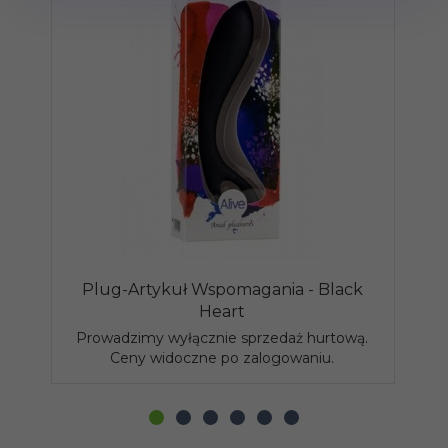
Plug-Artykuł Wspomagania - Black
P
Heart
Prowadzimy wyłącznie sprzedaż hurtową.
P
Ceny widoczne po zalogowaniu.