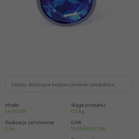
Zasoby dotyczące bezpieczeństwa i produktów
Model:
Waga produktu:
64-00059
0.3
kg
Realizacja zamówienia:
EAN:
2 dni
5903661800765