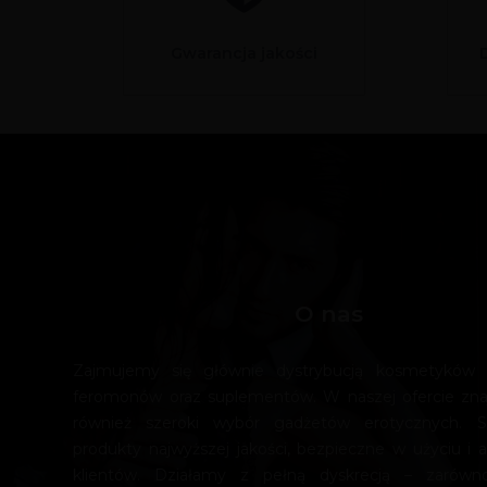
Gwarancja jakości
O nas
Zajmujemy się głównie dystrybucją kosmetyków e
feromonów oraz suplementów. W naszej ofercie zn
również szeroki wybór gadżetów erotycznych. 
produkty najwyższej jakości, bezpieczne w użyciu i a
klientów. Działamy z pełną dyskrecją – zarówn