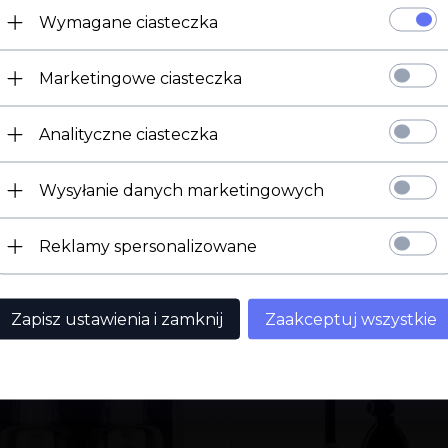
Wymagane ciasteczka
Marketingowe ciasteczka
Strona 18+
Analityczne ciasteczka
Potwierdź ukończenie 18 roku życia.
Wysyłanie danych marketingowych
Mam 18 lat
Wyjdź
Reklamy spersonalizowane
Zapisz ustawienia i zamknij
Zaakceptuj wszystkie