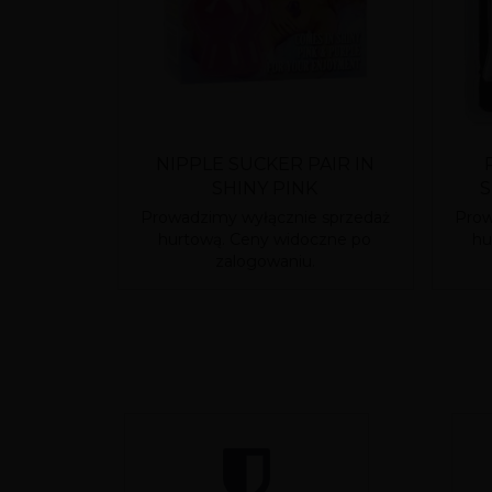
NIPPLE SUCKER PAIR IN
SHINY PINK
S
Prowadzimy wyłącznie sprzedaż
Prow
hurtową. Ceny widoczne po
hu
zalogowaniu.