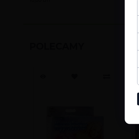
10,00 cm
POLECAMY