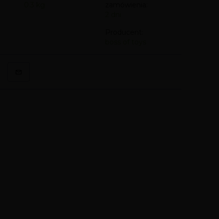
0.3
kg
zamówienia:
2 dni
Producent:
boss of toys