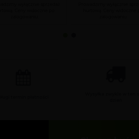
adzimy wyłącznie sprzedaż
Prowadzimy wyłącznie sprz
rtową. Ceny widoczne po
hurtową. Ceny widoczne 
zalogowaniu.
zalogowaniu.
Wysyłka zwykle w ten 
Długi termin płatności
dzień