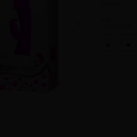
BW-241028
EAN:
6959532316599