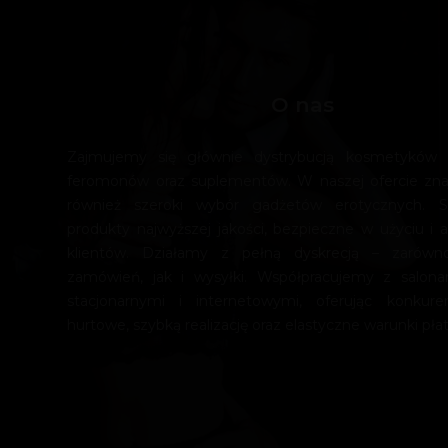
O nas
Zajmujemy się głównie dystrybucją kosmetyków e
feromonów oraz suplementów. W naszej ofercie zn
również szeroki wybór gadżetów erotycznych. 
produkty najwyższej jakości, bezpieczne w użyciu i a
klientów. Działamy z pełną dyskrecją – zarówn
zamówień, jak i wysyłki. Współpracujemy z salona
stacjonarnymi i internetowymi, oferując konkur
hurtowe, szybką realizację oraz elastyczne warunki płat