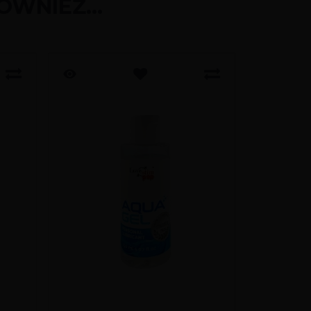
ÓWNIEŻ...