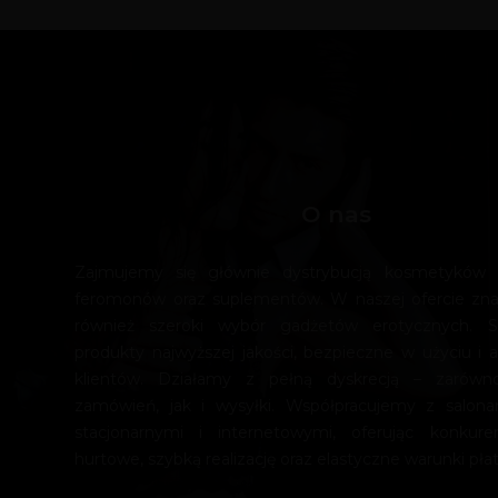
O nas
Zajmujemy się głównie dystrybucją kosmetyków e
feromonów oraz suplementów. W naszej ofercie zn
również szeroki wybór gadżetów erotycznych. 
produkty najwyższej jakości, bezpieczne w użyciu i a
klientów. Działamy z pełną dyskrecją – zarówn
zamówień, jak i wysyłki. Współpracujemy z salona
stacjonarnymi i internetowymi, oferując konkur
hurtowe, szybką realizację oraz elastyczne warunki płat