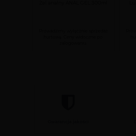
Żel analny ANAL GEL 300ml
Lu
Prowadzimy wyłącznie sprzedaż
Prow
hurtową. Ceny widoczne po
hu
zalogowaniu.
Gwarancja jakości