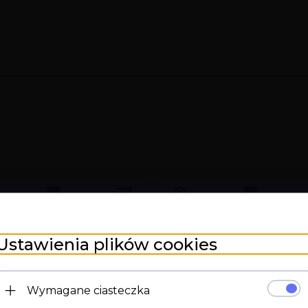
Ustawienia plików cookies
Wymagane ciasteczka