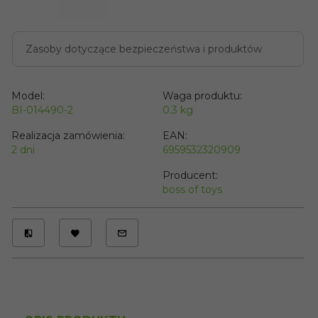
Zasoby dotyczące bezpieczeństwa i produktów
Model:
Waga produktu:
BI-014490-2
0.3
kg
Realizacja zamówienia:
EAN:
2 dni
6959532320909
Producent:
boss of toys