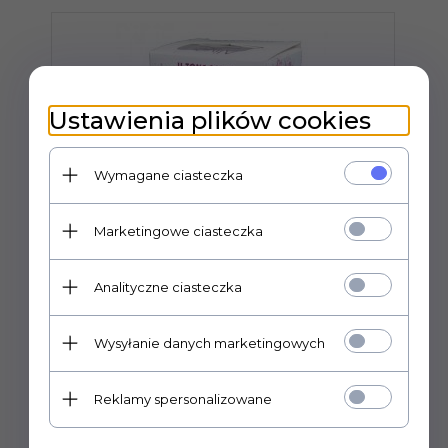
Ustawienia plików cookies
Wymagane ciasteczka
Marketingowe ciasteczka
Analityczne ciasteczka
Wysyłanie danych marketingowych
Kulki-Artykuł wspomagania-kulki -
Alive.Ball.Pink
Reklamy spersonalizowane
Prowadzimy wyłącznie sprzedaż hurtową.
P
Ceny widoczne po zalogowaniu.