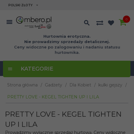
currency_h
POLSKI ZŁOTY
0
Hurtownia erotyczna.
Nie prowadzimy sprzedaży detalicznej.
Ceny widoczne po zalogowaniu i nadaniu statusu
hurtownika.
KATEGORIE
Strona główna
Gadżety
Dla Kobiet
kulki gejszy
PRETTY LOVE - KEGEL TIGHTEN UP I LILA
PRETTY LOVE - KEGEL TIGHTEN
UP I LILA
Prowadzimy wyłącznie sprzedaż hurtową. Ceny widoczne