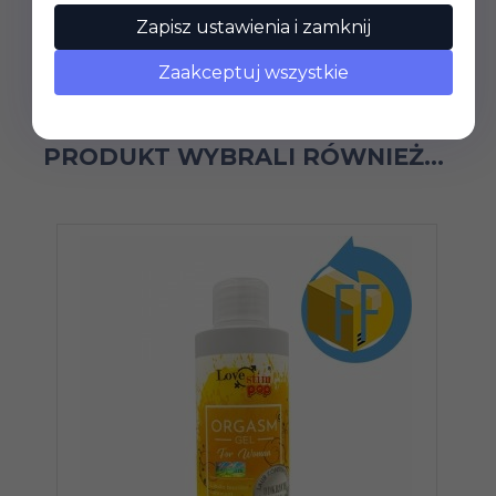
Zapisz ustawienia i zamknij
Zaakceptuj wszystkie
KLIENCI, KTÓRZY KUPILI TEN
PRODUKT WYBRALI RÓWNIEŻ...