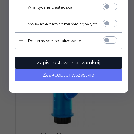
Analityczne ciasteczka
POLECAMY
Wysyłanie danych marketingowych
Reklamy spersonalizowane
Zapisz ustawienia i zamknij
Zaakceptuj wszystkie