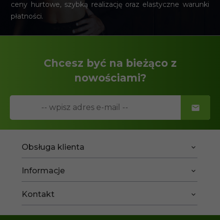
ceny hurtowe, szybką realizację oraz elastyczne warunki
płatności.
Chcesz być na bieżąco z
nowościami?
Obsługa klienta
Informacje
Kontakt