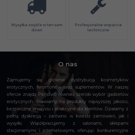
Profesjonalne wsparcie
Wysyłka zwykle w ten sam
techniczne
dzień
O nas
Zajmujemy się głównie dystrybucją kosmetyków
erotycznych, feromonów oraz suplementów. W naszej
ofercie znajdą Państwo również szeroki wybór gadżetów
erotycznych. Stawiamy na produkty najwyższej jakości,
bezpieczne w użyciu i atrakcyjne dla klientów. Działamy z
pełną dyskrecją – zarówno w kwestii zamówień, jak i
wysyłki. Współpracujemy z salonami, sklepami
stacjonarnymi i internetowymi, oferując konkurencyjne