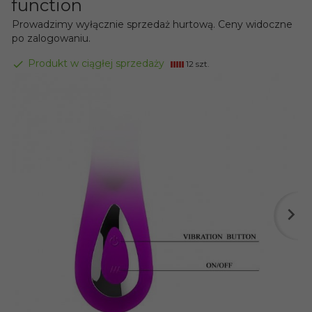
function
Prowadzimy wyłącznie sprzedaż hurtową. Ceny widoczne
po zalogowaniu.
Produkt w ciągłej sprzedaży
12 szt.