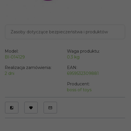
Zasoby dotyczące bezpieczeństwa i produktów
Model:
Waga produktu:
BI-014129
0.3
kg
Realizacja zamówienia:
EAN:
2 dni
6959532309881
Producent:
boss of toys