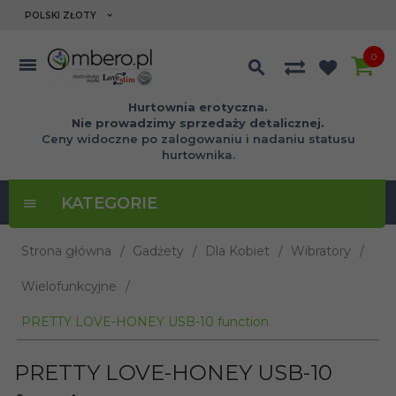
currency_h
POLSKI ZŁOTY
0
Hurtownia erotyczna.
Nie prowadzimy sprzedaży detalicznej.
Ceny widoczne po zalogowaniu i nadaniu statusu
hurtownika.
KATEGORIE
Strona główna
Gadżety
Dla Kobiet
Wibratory
Wielofunkcyjne
PRETTY LOVE-HONEY USB-10 function
PRETTY LOVE-HONEY USB-10