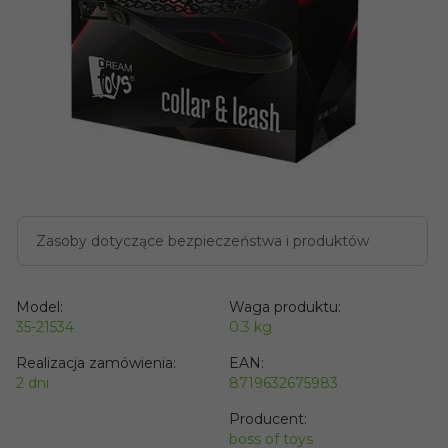
Zasoby dotyczące bezpieczeństwa i produktów
Model:
Waga produktu:
35-21534
0.3
kg
Realizacja zamówienia:
EAN:
2 dni
8719632675983
Producent:
boss of toys