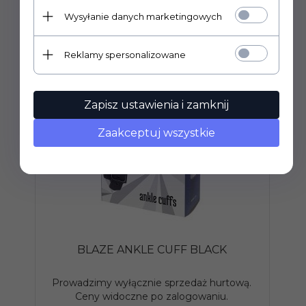
Wysyłanie danych marketingowych
Reklamy spersonalizowane
Zapisz ustawienia i zamknij
Zaakceptuj wszystkie
BLAZE ANKLE CUFF BLACK
K
Prowadzimy wyłącznie sprzedaż hurtową.
P
Ceny widoczne po zalogowaniu.