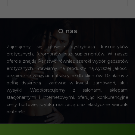
O nas
Zajmujemy się głównie dystrybucją kosmetyków
erotycznych, feromonów oraz suplementów. W naszej
ofercie znajdą Państwo również szeroki wybór gadżetów
erotycznych. Stawiamy na produkty najwyższej jakości,
bezpieczne w użyciu i atrakcyjne dla klientów. Działamy z
pełną dyskrecją – zarówno w kwestii zamówień, jak i
wysyłki. Współpracujemy z salonami, sklepami
stacjonarnymi i internetowymi, oferując konkurencyjne
ceny hurtowe, szybką realizację oraz elastyczne warunki
płatności.