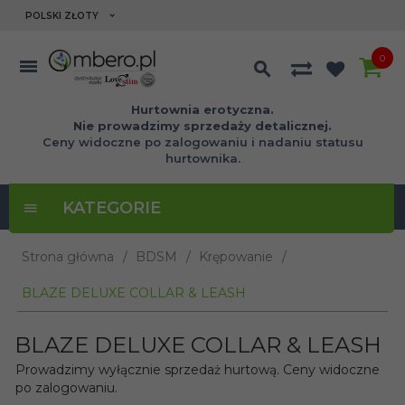
currency_h
POLSKI ZŁOTY
0
Hurtownia erotyczna.
Nie prowadzimy sprzedaży detalicznej.
Ceny widoczne po zalogowaniu i nadaniu statusu
hurtownika.
KATEGORIE
Strona główna
BDSM
Krępowanie
BLAZE DELUXE COLLAR & LEASH
BLAZE DELUXE COLLAR & LEASH
Prowadzimy wyłącznie sprzedaż hurtową. Ceny widoczne
po zalogowaniu.