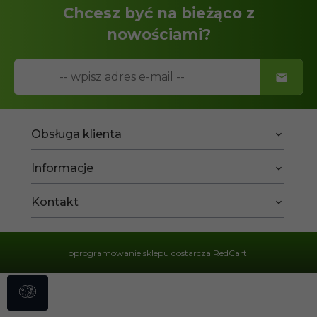
Chcesz być na bieżąco z
nowościami?
Obsługa klienta
Informacje
Kontakt
oprogramowanie sklepu dostarcza
RedCart