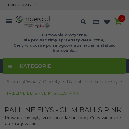
currency_h
POLSKI ZŁOTY
0
Hurtownia erotyczna.
Nie prowadzimy sprzedaży detalicznej.
Ceny widoczne po zalogowaniu i nadaniu statusu
hurtownika.
KATEGORIE
Strona główna
Gadżety
Dla Kobiet
kulki gejszy
PALLINE ELYS - CLIM BALLS PINK
PALLINE ELYS - CLIM BALLS PINK
Prowadzimy wyłącznie sprzedaż hurtową. Ceny widoczne
po zalogowaniu.