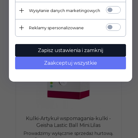
Wysyłanie danych marketingowych
Reklamy spersonalizowane
Zapisz ustawienia i zamknij
Zaakceptuj wszystkie
Kulki-Artykuł wspomagania-kulki -
Geisha Lastic Ball Mini.Lilas
Prowadzimy wyłącznie sprzedaż hurtową.
P