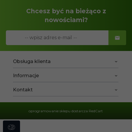
Chcesz być na bieżąco z
nowościami?
Obsługa klienta
Informacje
Kontakt
oprogramowanie sklepu dostarcza
RedCart