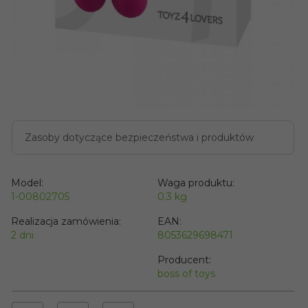
Zasoby dotyczące bezpieczeństwa i produktów
Model:
Waga produktu:
1-00802705
0.3
kg
Realizacja zamówienia:
EAN:
2 dni
8053629698471
Producent:
boss of toys