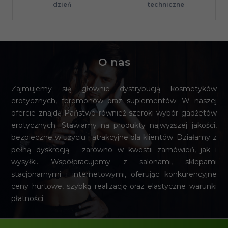
techniczne
dzień
O nas
Zajmujemy się głównie dystrybucją kosmetyków
erotycznych, feromonów oraz suplementów. W naszej
ofercie znajdą Państwo również szeroki wybór gadżetów
erotycznych. Stawiamy na produkty najwyższej jakości,
bezpieczne w użyciu i atrakcyjne dla klientów. Działamy z
pełną dyskrecją – zarówno w kwestii zamówień, jak i
wysyłki. Współpracujemy z salonami, sklepami
stacjonarnymi i internetowymi, oferując konkurencyjne
ceny hurtowe, szybką realizację oraz elastyczne warunki
płatności.