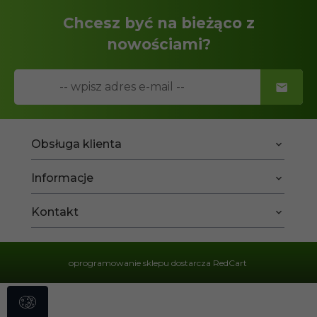
Chcesz być na bieżąco z
nowościami?
Obsługa klienta
Informacje
Kontakt
oprogramowanie sklepu dostarcza
RedCart