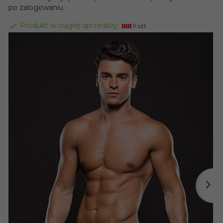
po zalogowaniu.
Produkt w ciągłej sprzedaży
9 szt.