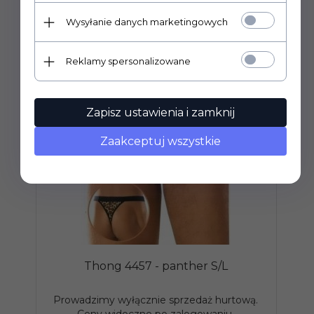
Wysyłanie danych marketingowych
Reklamy spersonalizowane
Zapisz ustawienia i zamknij
Zaakceptuj wszystkie
Thong 4457 - panther S/L
Prowadzimy wyłącznie sprzedaż hurtową.
P
Ceny widoczne po zalogowaniu.