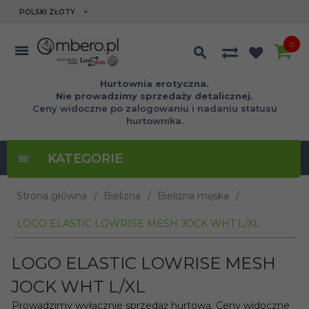
currency_h
POLSKI ZŁOTY
0
Hurtownia erotyczna.
Nie prowadzimy sprzedaży detalicznej.
Ceny widoczne po zalogowaniu i nadaniu statusu
hurtownika.
KATEGORIE
Strona główna
Bielizna
Bielizna męska
LOGO ELASTIC LOWRISE MESH JOCK WHT L/XL
LOGO ELASTIC LOWRISE MESH
JOCK WHT L/XL
Prowadzimy wyłącznie sprzedaż hurtową. Ceny widoczne