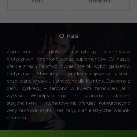
techniczne
dzień
O nas
Zajmujemy się głównie dystrybucją kosmetyków
erotycznych, feromonów oraz suplementów. W naszej
ofercie znajdą Państwo również szeroki wybór gadżetów
erotycznych. Stawiamy na produkty najwyższej jakości,
bezpieczne w użyciu i atrakcyjne dla klientów. Działamy z
pełną dyskrecją – zarówno w kwestii zamówień, jak i
wysyłki. Współpracujemy z salonami, sklepami
stacjonarnymi i internetowymi, oferując konkurencyjne
ceny hurtowe, szybką realizację oraz elastyczne warunki
płatności.