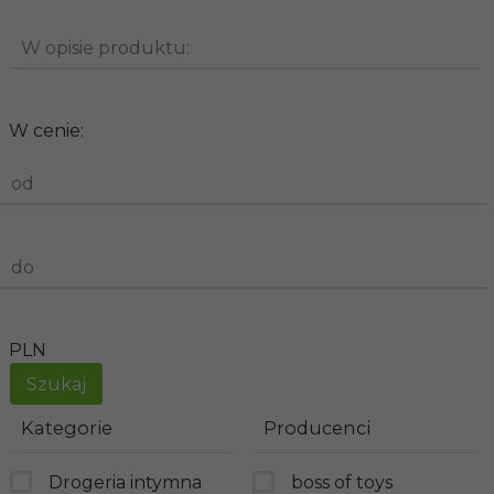
W opisie produktu:
W cenie:
od
do
PLN
Kategorie
Producenci
Drogeria intymna
boss of toys