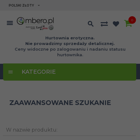
currency_h
POLSKI ZŁOTY
0
Hurtownia erotyczna.
Nie prowadzimy sprzedaży detalicznej.
Ceny widoczne po zalogowaniu i nadaniu statusu
hurtownika.
KATEGORIE
ZAAWANSOWANE SZUKANIE
W nazwie produktu: