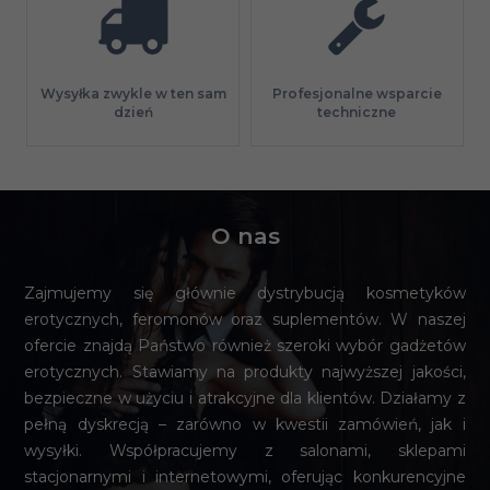
Profesjonalne wsparcie
Wysyłka zwykle w ten sam
techniczne
dzień
O nas
Zajmujemy się głównie dystrybucją kosmetyków
erotycznych, feromonów oraz suplementów. W naszej
ofercie znajdą Państwo również szeroki wybór gadżetów
erotycznych. Stawiamy na produkty najwyższej jakości,
bezpieczne w użyciu i atrakcyjne dla klientów. Działamy z
pełną dyskrecją – zarówno w kwestii zamówień, jak i
wysyłki. Współpracujemy z salonami, sklepami
stacjonarnymi i internetowymi, oferując konkurencyjne