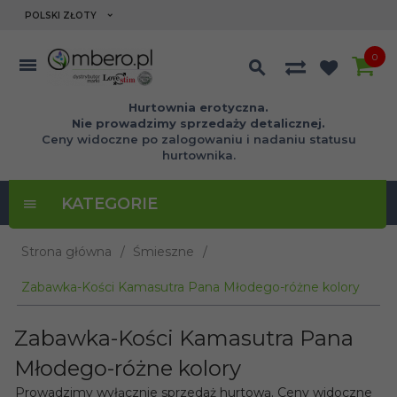
currency_h
POLSKI ZŁOTY
0
Hurtownia erotyczna.
Nie prowadzimy sprzedaży detalicznej.
Ceny widoczne po zalogowaniu i nadaniu statusu
hurtownika.
KATEGORIE
Strona główna
Śmieszne
Zabawka-Kości Kamasutra Pana Młodego-różne kolory
Zabawka-Kości Kamasutra Pana
Młodego-różne kolory
Prowadzimy wyłącznie sprzedaż hurtową. Ceny widoczne