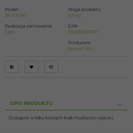
Model:
Waga produktu:
29-00080
0.3
kg
Realizacja zamówienia:
EAN:
2 dni
5906395574711
Producent:
boss of toys
OPIS PRODUKTU
Dostępne w kilku kolorach-brak możliwości wyboru.