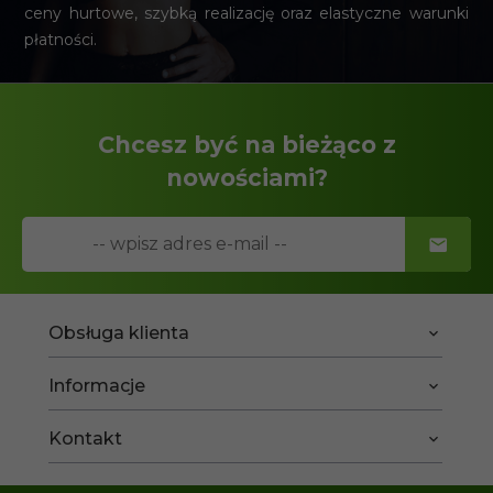
ceny hurtowe, szybką realizację oraz elastyczne warunki
płatności.
Chcesz być na bieżąco z
nowościami?
Obsługa klienta
Informacje
Kontakt