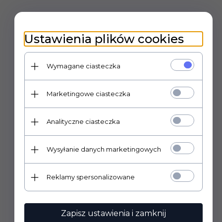
POLECAMY
Ustawienia plików cookies
Wymagane ciasteczka
Marketingowe ciasteczka
Analityczne ciasteczka
Wysyłanie danych marketingowych
Reklamy spersonalizowane
Zapisz ustawienia i zamknij