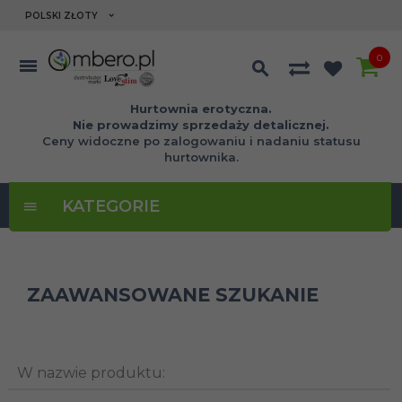
currency_h
POLSKI ZŁOTY
0
Hurtownia erotyczna.
Nie prowadzimy sprzedaży detalicznej.
Ceny widoczne po zalogowaniu i nadaniu statusu
hurtownika.
KATEGORIE
ZAAWANSOWANE SZUKANIE
W nazwie produktu: