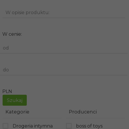
W opisie produktu:
W cenie:
od
do
PLN
Kategorie
Producenci
Drogeria intymna
boss of toys