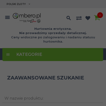
currency_h
POLSKI ZŁOTY
0
Hurtownia erotyczna.
Nie prowadzimy sprzedaży detalicznej.
Ceny widoczne po zalogowaniu i nadaniu statusu
hurtownika.
KATEGORIE
ZAAWANSOWANE SZUKANIE
W nazwie produktu: