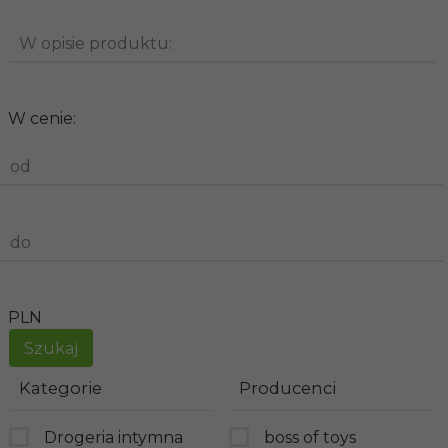
W opisie produktu:
W cenie:
od
do
PLN
Kategorie
Producenci
Drogeria intymna
boss of toys