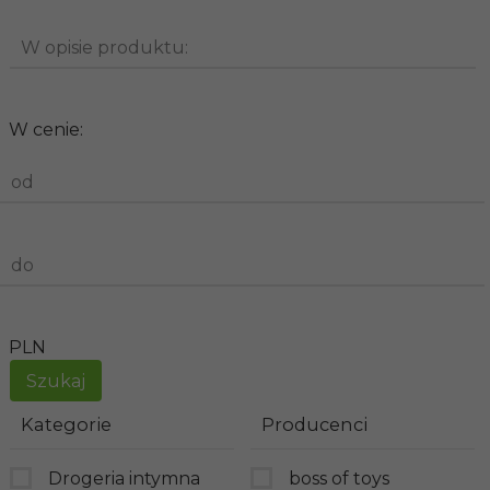
W opisie produktu:
W cenie:
od
do
PLN
Kategorie
Producenci
Drogeria intymna
boss of toys