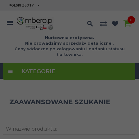
currency_h
POLSKI ZŁOTY
0
Hurtownia erotyczna.
Nie prowadzimy sprzedaży detalicznej.
Ceny widoczne po zalogowaniu i nadaniu statusu
hurtownika.
KATEGORIE
ZAAWANSOWANE SZUKANIE
W nazwie produktu: