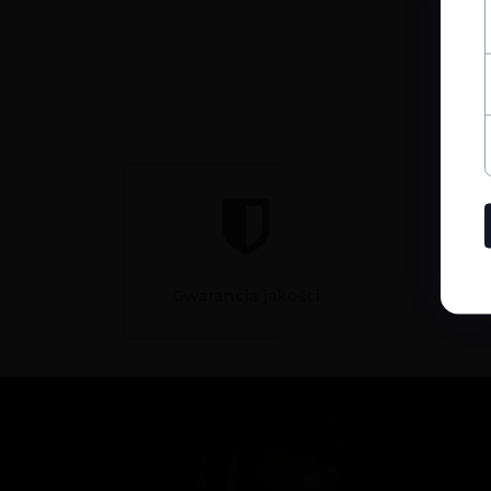
Gwarancja jakości