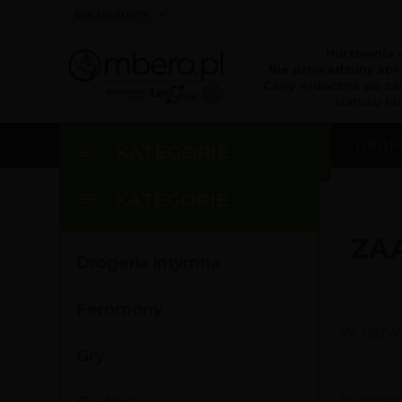
currency_h
POLSKI ZŁOTY
Hurtownia 
Nie prowadzimy sprz
Ceny widoczne po za
statusu hu
DROP
KATEGORIE
KATEGORIE
ZA
Drogeria intymna
Feromony
W nazwi
Gry
W opisi