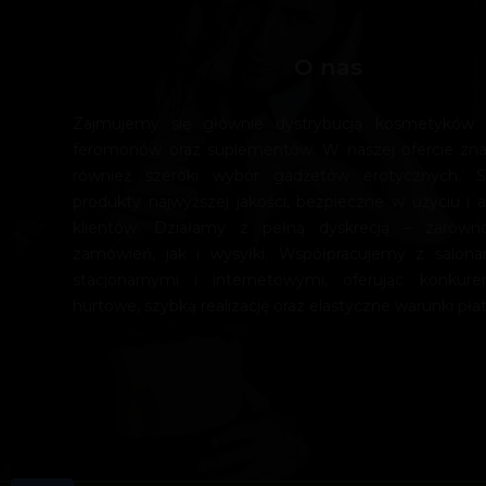
O nas
Zajmujemy się głównie dystrybucją kosmetyków e
feromonów oraz suplementów. W naszej ofercie zn
również szeroki wybór gadżetów erotycznych. 
produkty najwyższej jakości, bezpieczne w użyciu i a
klientów. Działamy z pełną dyskrecją – zarówn
zamówień, jak i wysyłki. Współpracujemy z salona
stacjonarnymi i internetowymi, oferując konkur
hurtowe, szybką realizację oraz elastyczne warunki płat