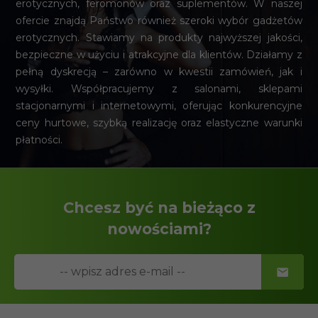
erotycznych, feromonów oraz suplementów. W naszej
ofercie znajdą Państwo również szeroki wybór gadżetów
erotycznych. Stawiamy na produkty najwyższej jakości,
bezpieczne w użyciu i atrakcyjne dla klientów. Działamy z
pełną dyskrecją – zarówno w kwestii zamówień, jak i
wysyłki. Współpracujemy z salonami, sklepami
stacjonarnymi i internetowymi, oferując konkurencyjne
ceny hurtowe, szybką realizację oraz elastyczne warunki
płatności.
Chcesz być na bieżąco z
nowościami?