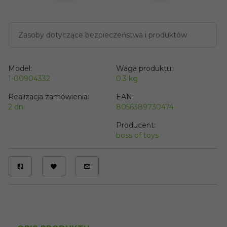
Zasoby dotyczące bezpieczeństwa i produktów
Model:
Waga produktu:
1-00904332
0.3
kg
Realizacja zamówienia:
EAN:
2 dni
8056389730474
Producent:
boss of toys