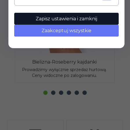
Zapisz ustawienia i zamknij
Zaakceptuj wszystkie
Bielizna-Roseberry kajdanki
Prowadzimy wyłącznie sprzedaż hurtową.
P
Ceny widoczne po zalogowaniu.