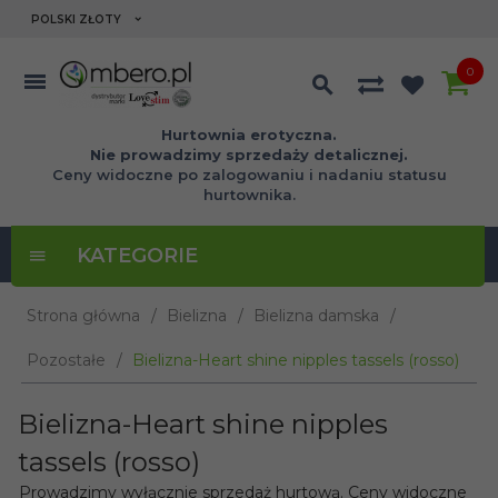
currency_h
POLSKI ZŁOTY
0
Hurtownia erotyczna.
Nie prowadzimy sprzedaży detalicznej.
Ceny widoczne po zalogowaniu i nadaniu statusu
hurtownika.
KATEGORIE
Strona główna
Bielizna
Bielizna damska
Pozostałe
Bielizna-Heart shine nipples tassels (rosso)
Bielizna-Heart shine nipples
tassels (rosso)
Prowadzimy wyłącznie sprzedaż hurtową. Ceny widoczne